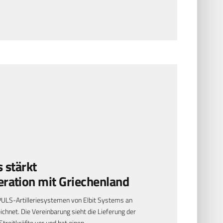
 stärkt
ration mit Griechenland
 PULS-Artilleriesystemen von Elbit Systems an
ichnet. Die Vereinbarung sieht die Lieferung der
treitkräfte vor und hat einen…