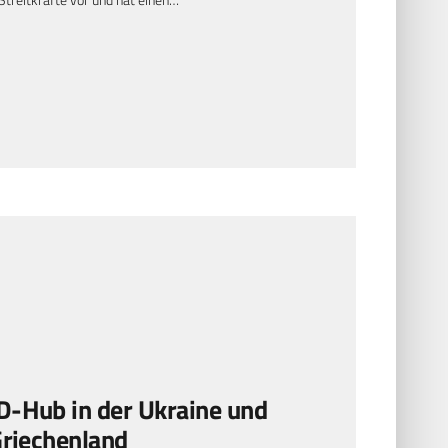
D-Hub in der Ukraine und
Griechenland