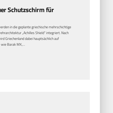
uer Schutzschirm für
erden in die geplante griechische mehrschichtige
rarchitektur „Achilles Shield“ integriert. Nach
ird Griechenland dabei hauptsächlich auf
e wie Barak MX,…