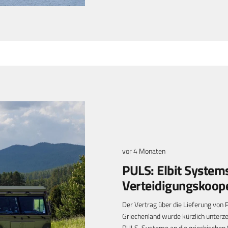
vor 4 Monaten
PULS: Elbit Systems
Verteidigungskoope
Der Vertrag über die Lieferung von
Griechenland wurde kürzlich unterze
PULS-Systeme an die griechischen S