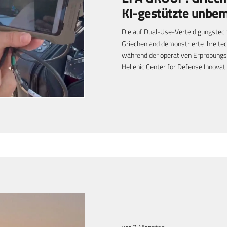
KI-gestützte unbe
Die auf Dual-Use-Verteidigungstech
Griechenland demonstrierte ihre tec
während der operativen Erprobungs
Hellenic Center for Defense Innova