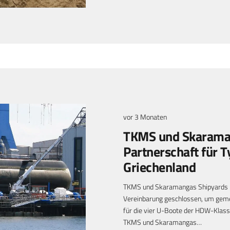
vor 3 Monaten
TKMS und Skaraman
Partnerschaft für 
Griechenland
TKMS und Skaramangas Shipyards h
Vereinbarung geschlossen, um ge
für die vier U-Boote der HDW-Klass
TKMS und Skaramangas…