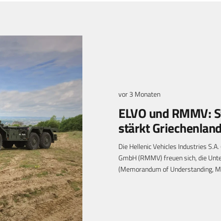
vor 3 Monaten
ELVO und RMMV: St
stärkt Griechenlan
Die Hellenic Vehicles Industries S.A
GmbH (RMMV) freuen sich, die Unte
(Memorandum of Understanding, Mo