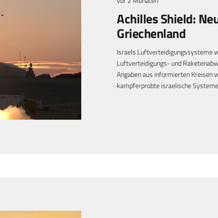
vor 2 Monaten
Achilles Shield: Ne
Griechenland
Israels Luftverteidigungssysteme w
Luftverteidigungs- und Raketenabweh
Angaben aus informierten Kreisen w
kampferprobte israelische System