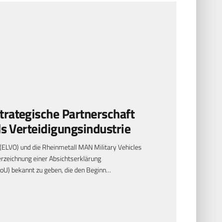
rategische Partnerschaft
ds Verteidigungsindustrie
. (ELVO) und die Rheinmetall MAN Military Vehicles
rzeichnung einer Absichtserklärung
U) bekannt zu geben, die den Beginn…