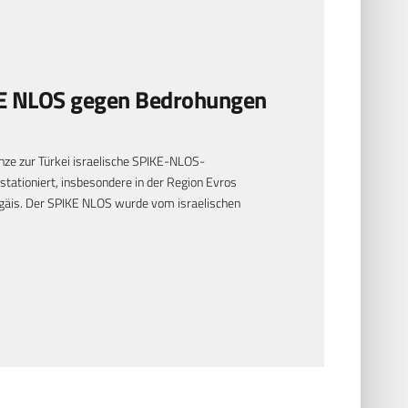
KE NLOS gegen Bedrohungen
nze zur Türkei israelische SPIKE-NLOS-
stationiert, insbesondere in der Region Evros
 Ägäis. Der SPIKE NLOS wurde vom israelischen