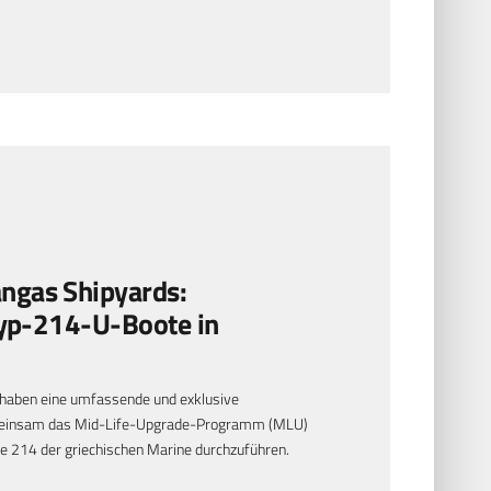
gas Shipyards:
Typ-214-U-Boote in
aben eine umfassende und exklusive
meinsam das Mid-Life-Upgrade-Programm (MLU)
e 214 der griechischen Marine durchzuführen.