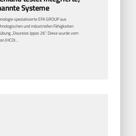
mannte Systeme
nologie spezialisierte EFA GROUP aus
hnologischen und industriellen Fähigkeiten
übung „Doureios Ippos 26“. Diese wurde vom
tion (HCDI…