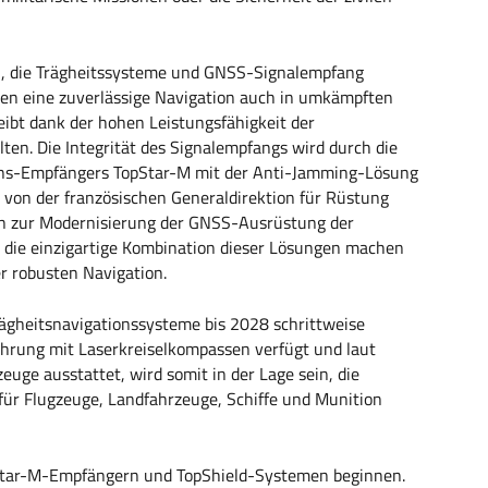
en, die Trägheitssysteme und GNSS-Signalempfang
en eine zuverlässige Navigation auch in umkämpften
ibt dank der hohen Leistungsfähigkeit der
ten. Die Integrität des Signalempfangs wird durch die
ions-Empfängers TopStar-M mit der Anti-Jamming-Lösung
 von der französischen Generaldirektion für Rüstung
 zur Modernisierung der GNSS-Ausrüstung der
nd die einzigartige Kombination dieser Lösungen machen
r robusten Navigation.
Trägheitsnavigationssysteme bis 2028 schrittweise
fahrung mit Laserkreiselkompassen verfügt und laut
zeuge ausstattet, wird somit in der Lage sein, die
ür Flugzeuge, Landfahrzeuge, Schiffe und Munition
pStar-M-Empfängern und TopShield-Systemen beginnen.