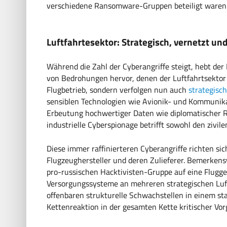
verschiedene Ransomware-Gruppen beteiligt waren
Luftfahrtesektor: Strategisch, vernetzt un
Während die Zahl der Cyberangriffe steigt, hebt der
von Bedrohungen hervor, denen der Luftfahrtsektor 
Flugbetrieb, sondern verfolgen nun auch
strategisch
sensiblen Technologien wie Avionik- und Kommunik
Erbeutung hochwertiger Daten wie diplomatischer R
industrielle Cyberspionage betrifft sowohl den zivil
Diese immer raffinierteren Cyberangriffe richten si
Flugzeughersteller und deren Zulieferer. Bemerkensw
pro-russischen Hacktivisten-Gruppe auf eine Flugg
Versorgungssysteme an mehreren strategischen Luf
offenbaren strukturelle Schwachstellen in einem sta
Kettenreaktion in der gesamten Kette kritischer Vo