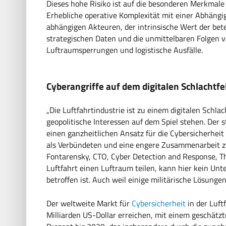
Dieses hohe Risiko ist auf die besonderen Merkmal
Erhebliche operative Komplexität mit einer Abhängi
abhängigen Akteuren, der intrinsische Wert der bet
strategischen Daten und die unmittelbaren Folgen 
Luftraumsperrungen und logistische Ausfälle.
Cyberangriffe auf dem digitalen Schlachtfe
„Die Luftfahrtindustrie ist zu einem digitalen Schla
geopolitische Interessen auf dem Spiel stehen. Der 
einen ganzheitlichen Ansatz für die Cybersicherheit 
als Verbündeten und eine engere Zusammenarbeit zw
Fontarensky, CTO, Cyber Detection and Response, Tha
Luftfahrt einen Luftraum teilen, kann hier kein U
betroffen ist. Auch weil einige militärische Lösung
Der weltweite Markt für
Cybersicherheit
in der Luft
Milliarden US-Dollar erreichen, mit einem geschätz