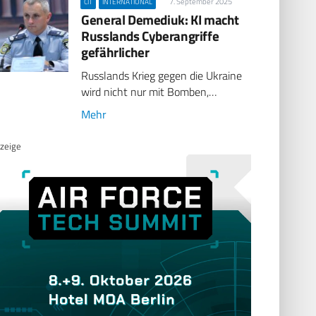
7. September 2025
CIT
INTERNATIONAL
General Demediuk: KI macht
Russlands Cyberangriffe
gefährlicher
Russlands Krieg gegen die Ukraine
wird nicht nur mit Bomben,…
Mehr
zeige