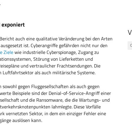
.
d exponiert
V
 Bericht auch eine qualitative Veränderung bei den Arten
ausgesetzt ist. Cyberangriffe gefährden nicht nur den
C
e Ziele
wie industrielle Cyberspionage, Zugang zu
ationssystemen, Störung von Lieferketten und
eisepläne und vertraulicher Frachtsendungen. Die
en Luftfahrtsektor als auch militärische Systeme.
ch sowohl gegen Fluggesellschaften als auch gegen
erte Beispiele sind der Denial-of-Service-Angriff einer
esellschaft und die Ransomware, die die Wartungs- und
tverkehrsknotenpunkten lahmlegte. Diese Vorfälle
rk vernetzten Sektor, in dem ein einziger Fehler eine
rgänge auslösen kann.