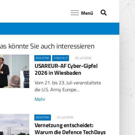
Menü
as könnte Sie auch interessieren
30. Juli 2026
INDUSTRIE
CYBER & IT
USAREUR-AF Cyber-Gipfel
2026 in Wiesbaden
Vom 21. bis 23. Juli veranstaltete
die U.S. Army Europe…
Mehr
22. Juli 2026
INDUSTRIE
Vernetzung entscheidet:
Warum die Defence TechDays