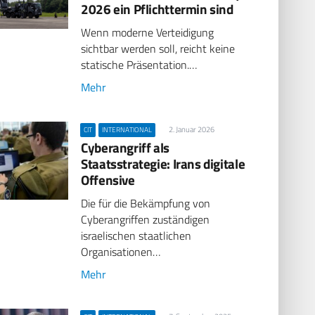
2026 ein Pflichttermin sind
Wenn moderne Verteidigung
sichtbar werden soll, reicht keine
statische Präsentation.…
Mehr
2. Januar 2026
CIT
INTERNATIONAL
Cyberangriff als
Staatsstrategie: Irans digitale
Offensive
Die für die Bekämpfung von
Cyberangriffen zuständigen
israelischen staatlichen
Organisationen…
Mehr