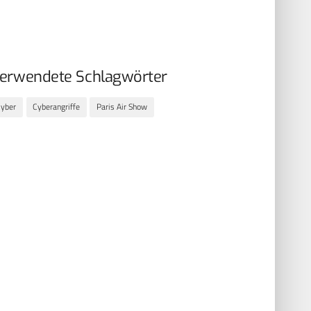
erwendete Schlagwörter
yber
Cyberangriffe
Paris Air Show