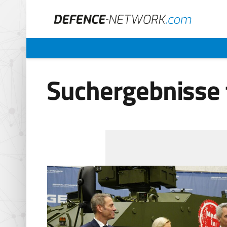
Suchergebnisse