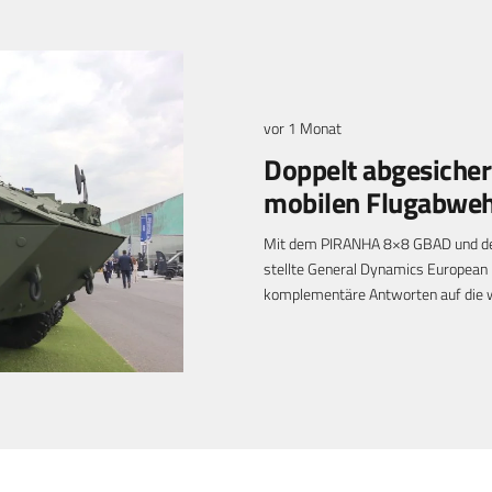
vor 1 Monat
Doppelt abgesicher
mobilen Flugabwe
Mit dem PIRANHA 8×8 GBAD und d
stellte General Dynamics European
komplementäre Antworten auf die