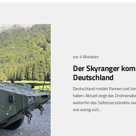
vor 4 Monaten
Der Skyranger komm
Deutschland
Deutschland meldet Pannen und Ver
haben. Aktuell zeigt das Drohnenab
weiterhin das Selbstverständnis zwi
wie wenig sich…