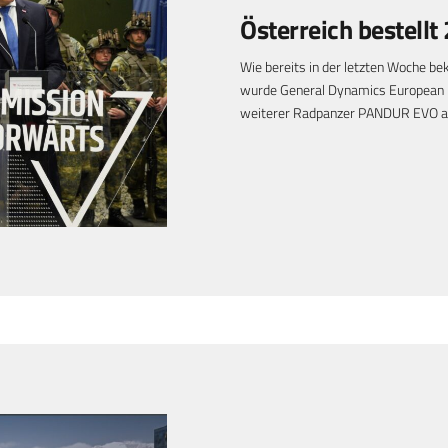
Österreich bestel
Wie bereits in der letzten Woche b
wurde General Dynamics European 
weiterer Radpanzer PANDUR EVO an