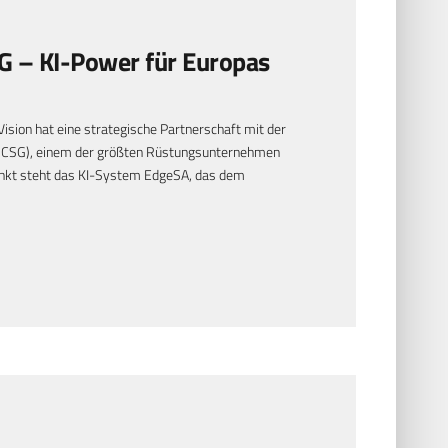
G – KI-Power für Europas
ision hat eine strategische Partnerschaft mit der
 (CSG), einem der größten Rüstungsunternehmen
punkt steht das KI-System EdgeSA, das dem