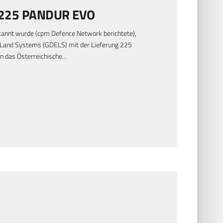
lt 225 PANDUR EVO
ekannt wurde (cpm Defence Network berichtete),
Land Systems (GDELS) mit der Lieferung 225
 das Österreichische…