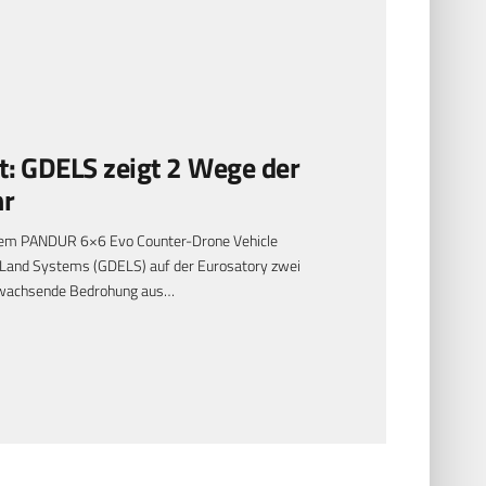
t: GDELS zeigt 2 Wege der
hr
em PANDUR 6×6 Evo Counter-Drone Vehicle
 Land Systems (GDELS) auf der Eurosatory zwei
 wachsende Bedrohung aus…