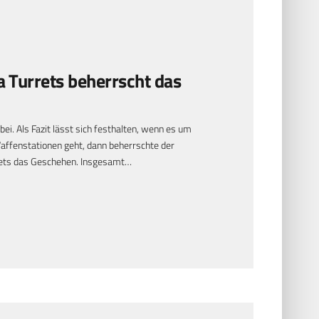
a Turrets beherrscht das
bei. Als Fazit lässt sich festhalten, wenn es um
ffenstationen geht, dann beherrschte der
rrets das Geschehen. Insgesamt…