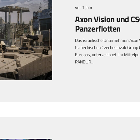
vor 1 Jahr
Axon Vision und CS
Panzerflotten
Das israelische Unternehmen Axon V
tschechischen Czechoslovak Group
Europas, unterzeichnet. Im Mittel
PANDUR…