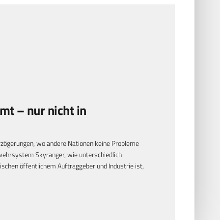
t – nur nicht in
zögerungen, wo andere Nationen keine Probleme
wehrsystem Skyranger, wie unterschiedlich
schen öffentlichem Auftraggeber und Industrie ist,