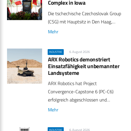
Complex in Iowa
Die tschechische Czechoslovak Group
(CSG) mit Hauptsitz in Den Haag,…
Mehr
6. August 2026
INDUSTRIE
ARX Robotics demonstriert
Einsatzfähigkeit unbemannter
Landsysteme
ARX Robotics hat Project
Convergence-Capstone 6 (PC-C6)
erfolgreich abgeschlossen und…
Mehr
6. August 2026
INDUSTRIE