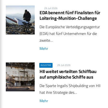
29. Juli 2026
EDA benennt fünf Finalisten für
Loitering-Munition-Challenge
Die Europäische Verteidigungsagentur
(EDA) hat fünf Unternehmen für die
zweite…
Mehr
29. Juli 2026
INDUSTRIE
HII weitet verteilten Schiffbau
auf amphibische Schiffe aus
Die Sparte Ingalls Shipbuilding von HII
hat ihre Strategie des…
Mehr