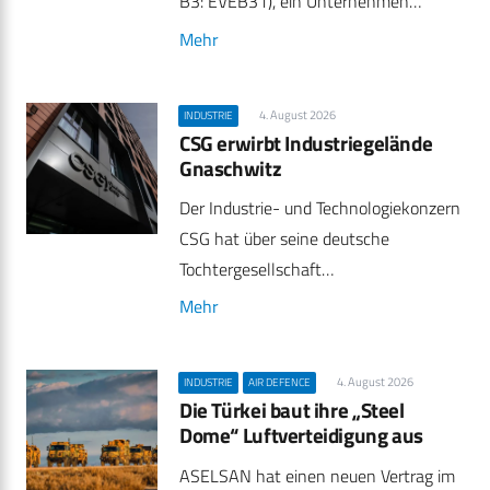
B3: EVEB31), ein Unternehmen…
Mehr
4. August 2026
INDUSTRIE
CSG erwirbt Industriegelände
Gnaschwitz
Der Industrie- und Technologiekonzern
CSG hat über seine deutsche
Tochtergesellschaft…
Mehr
4. August 2026
INDUSTRIE
AIR DEFENCE
Die Türkei baut ihre „Steel
Dome“ Luftverteidigung aus
ASELSAN hat einen neuen Vertrag im