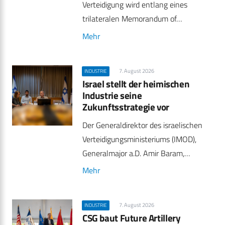
Verteidigung wird entlang eines
trilateralen Memorandum of…
Mehr
7. August 2026
INDUSTRIE
Israel stellt der heimischen
Industrie seine
Zukunftsstrategie vor
Der Generaldirektor des israelischen
Verteidigungsministeriums (IMOD),
Generalmajor a.D. Amir Baram,…
Mehr
7. August 2026
INDUSTRIE
CSG baut Future Artillery