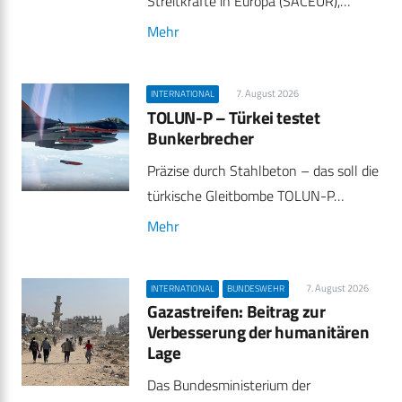
Streitkräfte in Europa (SACEUR),…
Mehr
7. August 2026
INTERNATIONAL
TOLUN-P – Türkei testet
Bunkerbrecher
Präzise durch Stahlbeton – das soll die
türkische Gleitbombe TOLUN-P…
Mehr
7. August 2026
INTERNATIONAL
BUNDESWEHR
Gazastreifen: Beitrag zur
Verbesserung der humanitären
Lage
Das Bundesministerium der