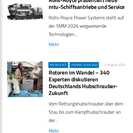
mtu-Schiffsantriebe und Service
Rolls-Royce Power Systems stellt auf
der SMM 2026 wegweisende
Technologien…
Mehr
2. August 2026
AIR DEFENCE
UKRAINE-RUSSLAND
Rotoren im Wandel – 340
Experten diskutieren
Deutschlands Hubschrauber-
Zukunft
Vom Rettungshubschrauber über dem
Stau bis zum Kampfhubschrauber an
der…
Mehr