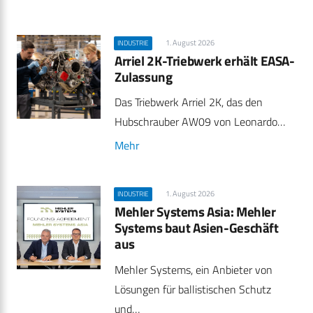
1. August 2026
INDUSTRIE
Arriel 2K-Triebwerk erhält EASA-
Zulassung
Das Triebwerk Arriel 2K, das den
Hubschrauber AW09 von Leonardo…
Mehr
1. August 2026
INDUSTRIE
Mehler Systems Asia: Mehler
Systems baut Asien-Geschäft
aus
Mehler Systems, ein Anbieter von
Lösungen für ballistischen Schutz
und…