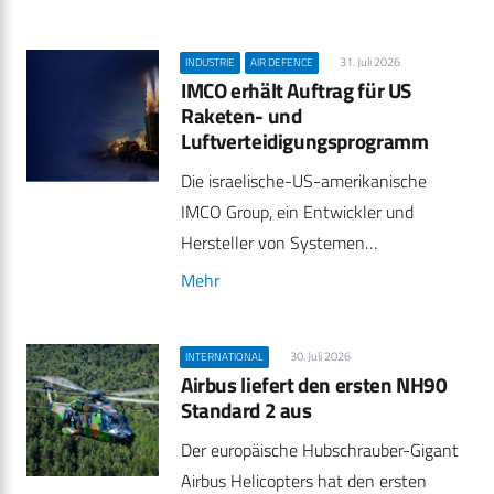
31. Juli 2026
INDUSTRIE
AIR DEFENCE
IMCO erhält Auftrag für US
Raketen- und
Luftverteidigungsprogramm
Die israelische-US-amerikanische
IMCO Group, ein Entwickler und
Hersteller von Systemen…
Mehr
30. Juli 2026
INTERNATIONAL
Airbus liefert den ersten NH90
Standard 2 aus
Der europäische Hubschrauber-Gigant
Airbus Helicopters hat den ersten