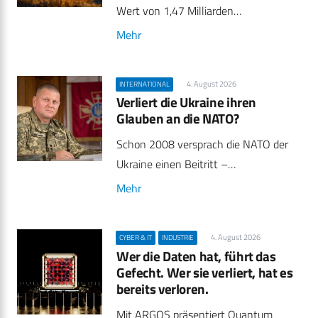
Wert von 1,47 Milliarden…
Mehr
4. August 2026
INTERNATIONAL
Verliert die Ukraine ihren
Glauben an die NATO?
Schon 2008 versprach die NATO der
Ukraine einen Beitritt –…
Mehr
4. August 2026
CYBER & IT
INDUSTRIE
Wer die Daten hat, führt das
Gefecht. Wer sie verliert, hat es
bereits verloren.
Mit ARGOS präsentiert Quantum