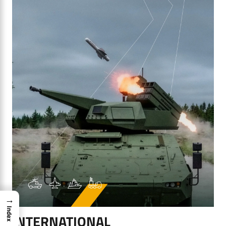
→
Index
INTERNATIONAL