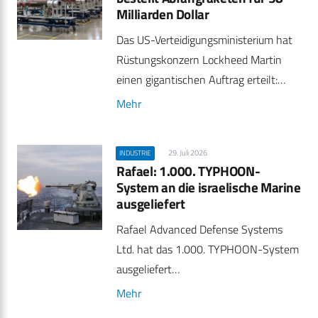
Milliarden Dollar
Das US-Verteidigungsministerium hat
Rüstungskonzern Lockheed Martin
einen gigantischen Auftrag erteilt:…
Mehr
29. Juli 2026
INDUSTRIE
Rafael: 1.000. TYPHOON-
System an die israelische Marine
ausgeliefert
Rafael Advanced Defense Systems
Ltd. hat das 1.000. TYPHOON-System
ausgeliefert…
Mehr