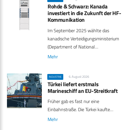
Rohde & Schwarz: Kanada
investiert in die Zukunft der HF-
Kommunikation
Im September 2025 wählte das
kanadische Verteidigungsministerium
(Department of National…
Mehr
6. August 2026
INDUSTRIE
Türkei liefert erstmals
Marineschiff an EU-Streitkraft
Früher gab es fast nur eine
Einbahnstraße. Die Türkei kaufte…
Mehr