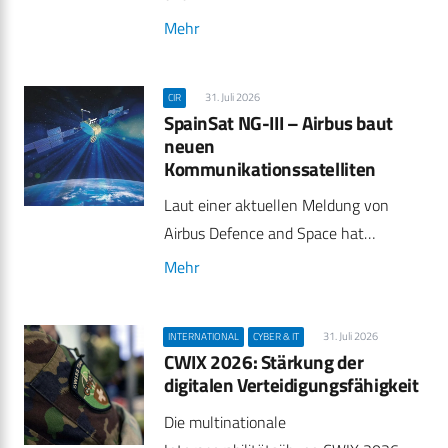
Mehr
31. Juli 2026
CIR
SpainSat NG-III – Airbus baut
neuen
Kommunikationssatelliten
Laut einer aktuellen Meldung von
Airbus Defence and Space hat…
Mehr
31. Juli 2026
INTERNATIONAL
CYBER & IT
CWIX 2026: Stärkung der
digitalen Verteidigungsfähigkeit
Die multinationale