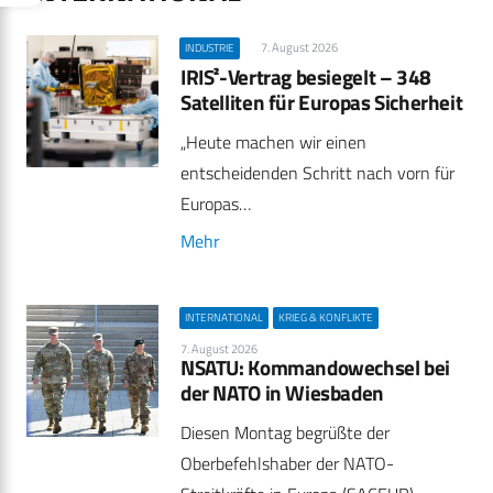
7. August 2026
INDUSTRIE
IRIS²-Vertrag besiegelt – 348
Satelliten für Europas Sicherheit
„Heute machen wir einen
entscheidenden Schritt nach vorn für
Europas…
Mehr
INTERNATIONAL
KRIEG & KONFLIKTE
7. August 2026
NSATU: Kommandowechsel bei
der NATO in Wiesbaden
Diesen Montag begrüßte der
Oberbefehlshaber der NATO-