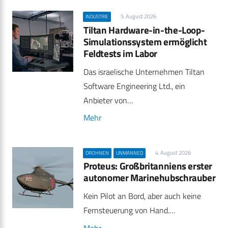
5. August 2026
INDUSTRIE
Tiltan Hardware-in-the-Loop-
Simulationssystem ermöglicht
Feldtests im Labor
Das israelische Unternehmen Tiltan
Software Engineering Ltd., ein
Anbieter von…
Mehr
4. August 2026
DROHNEN
UNMANNED
Proteus: Großbritanniens erster
autonomer Marinehubschrauber
Kein Pilot an Bord, aber auch keine
Fernsteuerung von Hand.…
Mehr