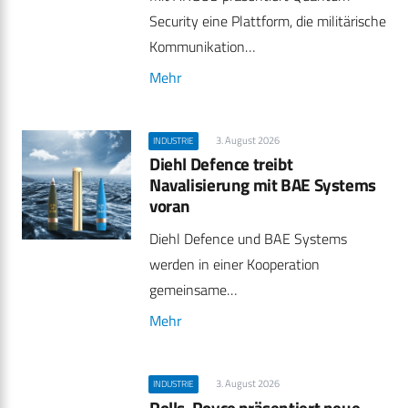
Security eine Plattform, die militärische
Kommunikation…
Mehr
3. August 2026
INDUSTRIE
Diehl Defence treibt
Navalisierung mit BAE Systems
voran
Diehl Defence und BAE Systems
werden in einer Kooperation
gemeinsame…
Mehr
3. August 2026
INDUSTRIE
Rolls-Royce präsentiert neue