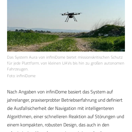
Das System Aura von infiniDome bietet missionskritischen Schutz
für jede Plattform, von kleinen UAVs bis hin zu großen autonomen
Fahrzeugen.
Foto: infiniDome
Nach Angaben von infiniDome basiert das System auf
jahrelanger, praxiserprobter Betriebserfahrung und definiert
die Ausfallsicherheit der Navigation mit intelligenteren
Algorithmen, einer schnelleren Reaktion auf Störungen und
einem kompakten, robusten Design, das auch in den