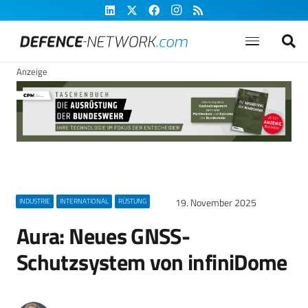
Anzeige
19. November 2025
INDUSTRIE
INTERNATIONAL
RÜSTUNG
Aura: Neues GNSS-
Schutzsystem von infiniDome