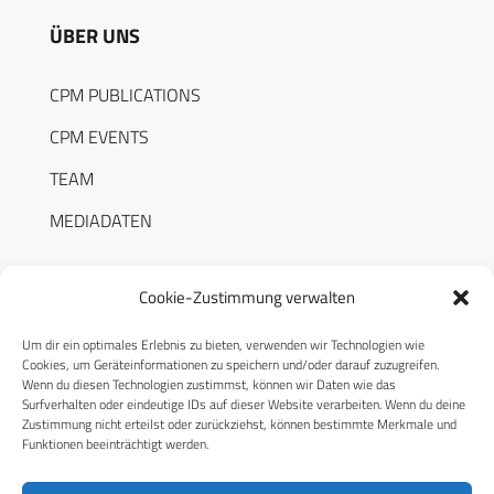
ÜBER UNS
CPM PUBLICATIONS
CPM EVENTS
TEAM
MEDIADATEN
Cookie-Zustimmung verwalten
Um dir ein optimales Erlebnis zu bieten, verwenden wir Technologien wie
RECHTLICHES
Cookies, um Geräteinformationen zu speichern und/oder darauf zuzugreifen.
Wenn du diesen Technologien zustimmst, können wir Daten wie das
Surfverhalten oder eindeutige IDs auf dieser Website verarbeiten. Wenn du deine
Datenschutzerklärung
Zustimmung nicht erteilst oder zurückziehst, können bestimmte Merkmale und
Funktionen beeinträchtigt werden.
Cookie-Richtlinie (EU)