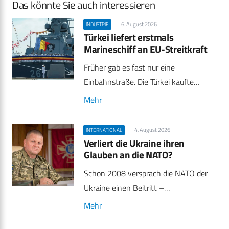
Das könnte Sie auch interessieren
6. August 2026
INDUSTRIE
Türkei liefert erstmals
Marineschiff an EU-Streitkraft
Früher gab es fast nur eine
Einbahnstraße. Die Türkei kaufte…
Mehr
4. August 2026
INTERNATIONAL
Verliert die Ukraine ihren
Glauben an die NATO?
Schon 2008 versprach die NATO der
Ukraine einen Beitritt –…
Mehr