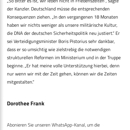
„So bitter es ist, wir leben nicht in Friedenszeiten“, sagte
der Kanzler. Deutschland müsse die entsprechenden
Konsequenzen ziehen. „In den vergangenen 18 Monaten
haben wir nichts weniger als unsere militärische Kultur,
die DNA der deutschen Sicherheitspolitik neu justiert.“ Er
sei Verteidigungsminister Boris Pistorius sehr dankbar,
dass er so umsichtig wie zielstrebig die notwendigen
strukturellen Reformen im Ministerium und in der Truppe
beginne. „Er hat meine volle Unterstützung hierbei, denn
nur wenn wir mit der Zeit gehen, können wir die Zeiten
mitgestalten.“
Dorothee Frank
Abonieren Sie unseren WhatsApp-Kanal, um die