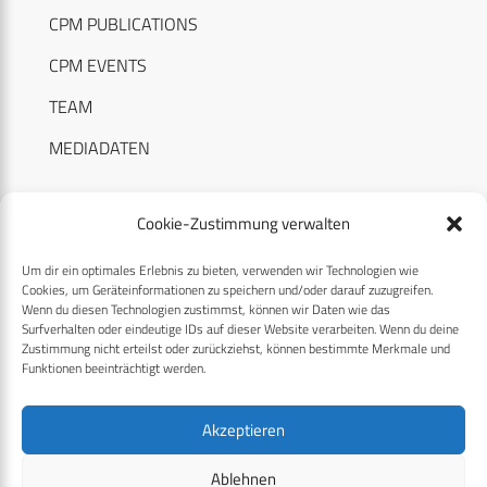
CPM PUBLICATIONS
CPM EVENTS
TEAM
MEDIADATEN
Cookie-Zustimmung verwalten
Um dir ein optimales Erlebnis zu bieten, verwenden wir Technologien wie
RECHTLICHES
Cookies, um Geräteinformationen zu speichern und/oder darauf zuzugreifen.
Wenn du diesen Technologien zustimmst, können wir Daten wie das
Surfverhalten oder eindeutige IDs auf dieser Website verarbeiten. Wenn du deine
Datenschutzerklärung
Zustimmung nicht erteilst oder zurückziehst, können bestimmte Merkmale und
Funktionen beeinträchtigt werden.
Cookie-Richtlinie (EU)
AGB
Akzeptieren
Compliance
Ablehnen