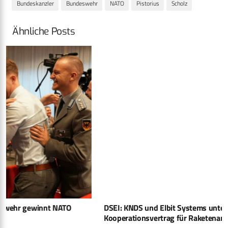
Bundeskanzler
Bundeswehr
NATO
Pistorius
Scholz
Ähnliche Posts
DSEI: KNDS und Elbit Systems unterzeichnen
Kooperations­vertrag für Raketenartillerie­system EuroPULS