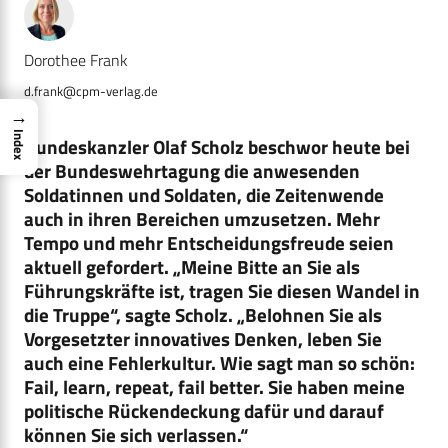
Dorothee Frank
d.frank@cpm-verlag.de
→
Index
Bundeskanzler Olaf Scholz beschwor heute bei
der Bundeswehrtagung die anwesenden
Soldatinnen und Soldaten, die Zeitenwende
auch in ihren Bereichen umzusetzen. Mehr
Tempo und mehr Entscheidungsfreude seien
aktuell gefordert. „Meine Bitte an Sie als
Führungskräfte ist, tragen Sie diesen Wandel in
die Truppe“, sagte Scholz. „Belohnen Sie als
Vorgesetzter innovatives Denken, leben Sie
auch eine Fehlerkultur. Wie sagt man so schön:
Fail, learn, repeat, fail better. Sie haben meine
politische Rückendeckung dafür und darauf
können Sie sich verlassen.“