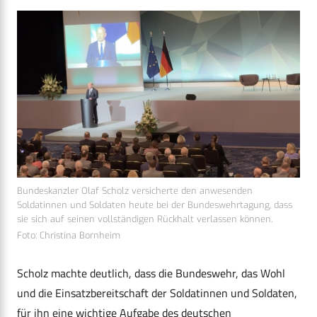
Bundeskanzler Olaf Scholz versicherte den anwesenden
Soldatinnen und Soldaten heute bei der Bundeswehrtagung, dass
sie sich auf seinen vollständigen Rückhalt verlassen können.
Foto: Christina Bornheim
Scholz machte deutlich, dass die Bundeswehr, das Wohl
und die Einsatzbereitschaft der Soldatinnen und Soldaten,
für ihn eine wichtige Aufgabe des deutschen