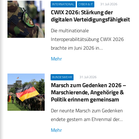
31. Juli 2026
INTERNATIONAL
CYBER & IT
CWIX 2026: Stärkung der
digitalen Verteidigungsfähigkeit
Die multinationale
Interoperabilitätsübung CWIX 2026
brachte im Juni 2026 in…
Mehr
31. Juli 2026
BUNDESWEHR
Marsch zum Gedenken 2026 –
Marschierende, Angehörige &
Politik erinnern gemeinsam
Der neunte Marsch zum Gedenken
endete gestern am Ehrenmal der…
Mehr