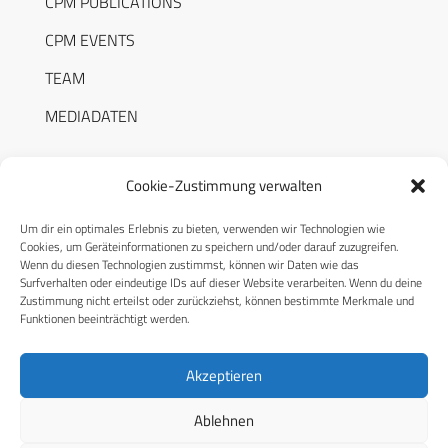
CPM PUBLICATIONS
CPM EVENTS
TEAM
MEDIADATEN
Cookie-Zustimmung verwalten
Um dir ein optimales Erlebnis zu bieten, verwenden wir Technologien wie
RECHTLICHES
Cookies, um Geräteinformationen zu speichern und/oder darauf zuzugreifen.
Wenn du diesen Technologien zustimmst, können wir Daten wie das
Surfverhalten oder eindeutige IDs auf dieser Website verarbeiten. Wenn du deine
Datenschutzerklärung
Zustimmung nicht erteilst oder zurückziehst, können bestimmte Merkmale und
Funktionen beeinträchtigt werden.
Cookie-Richtlinie (EU)
AGB
Akzeptieren
Compliance
Ablehnen
Impressum