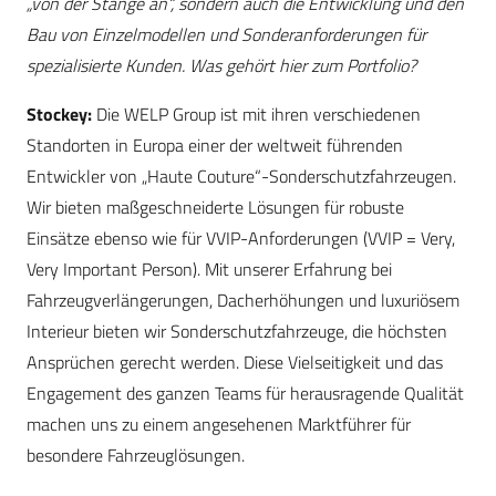
„von der Stange an“, sondern auch die Entwicklung und den
Bau von Einzelmodellen und Sonderanforderungen für
spezialisierte Kunden. Was gehört hier zum Portfolio?
Stockey:
Die WELP Group ist mit ihren verschiedenen
Standorten in Europa einer der weltweit führenden
Entwickler von „Haute Couture“-Sonderschutzfahrzeugen.
Wir bieten maßgeschneiderte Lösungen für robuste
Einsätze ebenso wie für VVIP-Anforderungen (VVIP = Very,
Very Important Person). Mit unserer Erfahrung bei
Fahrzeugverlängerungen, Dacherhöhungen und luxuriösem
Interieur bieten wir Sonderschutzfahrzeuge, die höchsten
Ansprüchen gerecht werden. Diese Vielseitigkeit und das
Engagement des ganzen Teams für herausragende Qualität
machen uns zu einem angesehenen Marktführer für
besondere Fahrzeuglösungen.