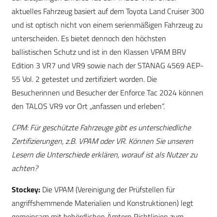
aktuelles Fahrzeug basiert auf dem Toyota Land Cruiser 300
und ist optisch nicht von einem serienmäßigen Fahrzeug zu
unterscheiden. Es bietet dennoch den höchsten
ballistischen Schutz und ist in den Klassen VPAM BRV
Edition 3 VR7 und VR9 sowie nach der STANAG 4569 AEP-
55 Vol. 2 getestet und zertifiziert worden. Die
Besucherinnen und Besucher der Enforce Tac 2024 können
den TALOS VR9 vor Ort „anfassen und erleben“.
CPM: Für geschützte Fahrzeuge gibt es unterschiedliche
Zertifizierungen, z.B. VPAM oder VR. Können Sie unseren
Lesern die Unterschiede erklären, worauf ist als Nutzer zu
achten?
Stockey:
Die VPAM (Vereinigung der Prüfstellen für
angriffshemmende Materialien und Konstruktionen) legt
gemeinsam mit behördlichen Ämtern Richtlinien zum