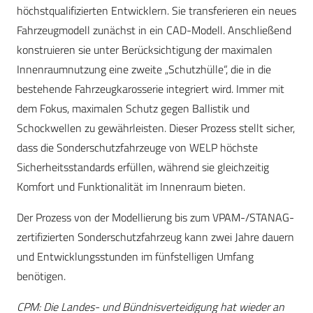
höchstqualifizierten Entwicklern. Sie transferieren ein neues
Fahrzeugmodell zunächst in ein CAD-Modell. Anschließend
konstruieren sie unter Berücksichtigung der maximalen
Innenraumnutzung eine zweite „Schutzhülle“, die in die
bestehende Fahrzeugkarosserie integriert wird. Immer mit
dem Fokus, maximalen Schutz gegen Ballistik und
Schockwellen zu gewährleisten. Dieser Prozess stellt sicher,
dass die Sonderschutzfahrzeuge von WELP höchste
Sicherheitsstandards erfüllen, während sie gleichzeitig
Komfort und Funktionalität im Innenraum bieten.
Der Prozess von der Modellierung bis zum VPAM-/STANAG-
zertifizierten Sonderschutzfahrzeug kann zwei Jahre dauern
und Entwicklungsstunden im fünfstelligen Umfang
benötigen.
CPM: Die Landes- und Bündnisverteidigung hat wieder an