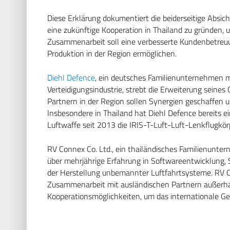
Diese Erklärung dokumentiert die beiderseitige Absic
eine zukünftige Kooperation in Thailand zu gründen, 
Zusammenarbeit soll eine verbesserte Kundenbetreuu
Produktion in der Region ermöglichen.
Diehl Defence
, ein deutsches Familienunternehmen m
Verteidigungsindustrie, strebt die Erweiterung seine
Partnern in der Region sollen Synergien geschaffen 
Insbesondere in Thailand hat Diehl Defence bereits e
Luftwaffe seit 2013 die IRIS-T-Luft-Luft-Lenkflugkö
RV Connex Co. Ltd., ein thailändisches Familienunter
über mehrjährige Erfahrung in Softwareentwicklung,
der Herstellung unbemannter Luftfahrtsysteme. RV Co
Zusammenarbeit mit ausländischen Partnern außerhal
Kooperationsmöglichkeiten, um das internationale G