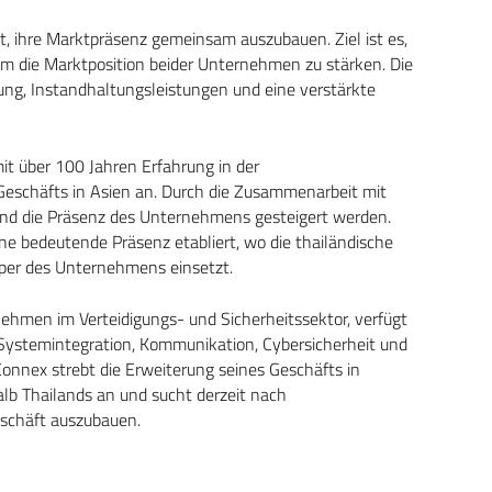
ht, ihre Marktpräsenz gemeinsam auszubauen. Ziel ist es,
um die Marktposition beider Unternehmen zu stärken. Die
ng, Instandhaltungsleistungen und eine verstärkte
it über 100 Jahren Erfahrung in der
s Geschäfts in Asien an. Durch die Zusammenarbeit mit
und die Präsenz des Unternehmens gesteigert werden.
ine bedeutende Präsenz etabliert, wo die thailändische
rper des Unternehmens einsetzt.
nehmen im Verteidigungs- und Sicherheitssektor, verfügt
 Systemintegration, Kommunikation, Cybersicherheit und
nnex strebt die Erweiterung seines Geschäfts in
b Thailands an und sucht derzeit nach
eschäft auszubauen.