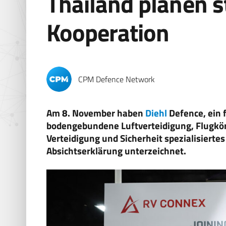
Thailand planen s
Kooperation
CPM Defence Network
Am 8. November haben
Diehl
Defence, ein
bodengebundene Luftverteidigung, Flugkör
Verteidigung und Sicherheit spezialisierte
Absichtserklärung unterzeichnet.