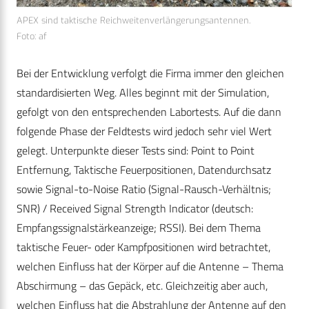
APEX sind taktische Reichweitenverlängerungsantennen.
Foto: af
Bei der Entwicklung verfolgt die Firma immer den gleichen
standardisierten Weg. Alles beginnt mit der Simulation,
gefolgt von den entsprechenden Labortests. Auf die dann
folgende Phase der Feldtests wird jedoch sehr viel Wert
gelegt. Unterpunkte dieser Tests sind: Point to Point
Entfernung, Taktische Feuerpositionen, Datendurchsatz
sowie Signal-to-Noise Ratio (Signal-Rausch-Verhältnis;
SNR) / Received Signal Strength Indicator (deutsch:
Empfangssignalstärkeanzeige; RSSI). Bei dem Thema
taktische Feuer- oder Kampfpositionen wird betrachtet,
welchen Einfluss hat der Körper auf die Antenne – Thema
Abschirmung – das Gepäck, etc. Gleichzeitig aber auch,
welchen Einfluss hat die Abstrahlung der Antenne auf den