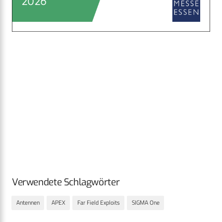
Verwendete Schlagwörter
Antennen
APEX
Far Field Exploits
SIGMA One