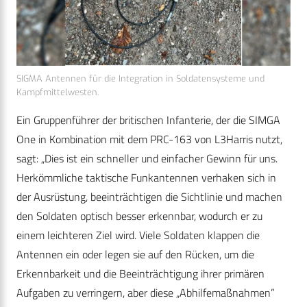
SIGMA Antennen für die Integration in Soldatensysteme und
Kampfmittelwesten.
Ein Gruppenführer der britischen Infanterie, der die SIMGA
One in Kombination mit dem PRC-163 von L3Harris nutzt,
sagt: „Dies ist ein schneller und einfacher Gewinn für uns.
Herkömmliche taktische Funkantennen verhaken sich in
der Ausrüstung, beeinträchtigen die Sichtlinie und machen
den Soldaten optisch besser erkennbar, wodurch er zu
einem leichteren Ziel wird. Viele Soldaten klappen die
Antennen ein oder legen sie auf den Rücken, um die
Erkennbarkeit und die Beeinträchtigung ihrer primären
Aufgaben zu verringern, aber diese „Abhilfemaßnahmen”