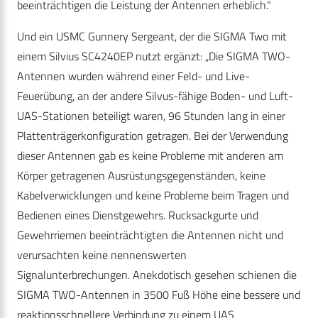
beeinträchtigen die Leistung der Antennen erheblich.“
Und ein USMC Gunnery Sergeant, der die SIGMA Two mit
einem Silvius SC4240EP nutzt ergänzt: „Die SIGMA TWO-
Antennen wurden während einer Feld- und Live-
Feuerübung, an der andere Silvus-fähige Boden- und Luft-
UAS-Stationen beteiligt waren, 96 Stunden lang in einer
Plattenträgerkonfiguration getragen. Bei der Verwendung
dieser Antennen gab es keine Probleme mit anderen am
Körper getragenen Ausrüstungsgegenständen, keine
Kabelverwicklungen und keine Probleme beim Tragen und
Bedienen eines Dienstgewehrs. Rucksackgurte und
Gewehrriemen beeinträchtigten die Antennen nicht und
verursachten keine nennenswerten
Signalunterbrechungen. Anekdotisch gesehen schienen die
SIGMA TWO-Antennen in 3500 Fuß Höhe eine bessere und
reaktionsschnellere Verbindung zu einem UAS