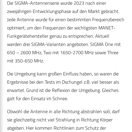
Die SIGMA-Antennenserie wurde 2023 nach einer
zweijährigen Entwicklungsphase auf den Markt gebracht.
Jede Antenne wurde für einen bestimmten Frequenzbereich
optimiert, um den Frequenzen der wichtigsten MANET-
Funkgerätehersteller genau zu entsprechen. Aktuell
werden drei SIGMA-Varianten angeboten. SIGMA One mit
650 – 2600 MHz, Two mit 1650-2700 MHz sowie Three
mit 350-650 MHz.
Die Umgebung kann großen Einfluss haben, so waren die
Ergebnisse bei den Tests im Dschungel z.B. viel besser als
erwartet. Grund ist die Reflexion der Umgebung. Gleiches
galt für den Einsatz im Schnee.
Obwohl die Antenne in alle Richtung abstrahlen soll, darf
sie gleichzeitig nicht viel Strahlung in Richtung Körper
abgeben. Hier kommen Richtlinien zum Schutz der