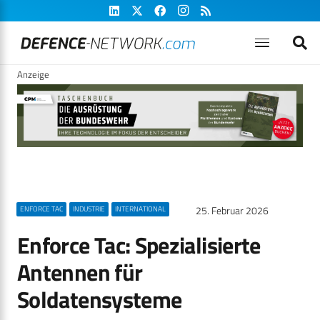
Anzeige
25. Februar 2026
ENFORCE TAC
INDUSTRIE
INTERNATIONAL
Enforce Tac: Spezialisierte
Antennen für
Soldatensysteme