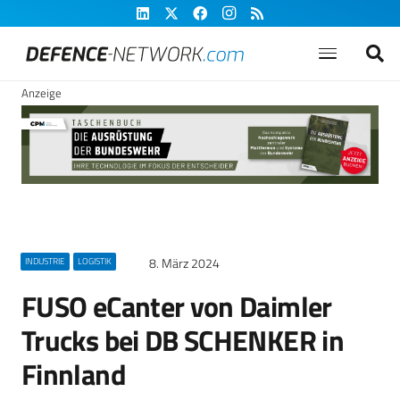
Anzeige
8. März 2024
INDUSTRIE
LOGISTIK
FUSO eCanter von Daimler
Trucks bei DB SCHENKER in
Finnland