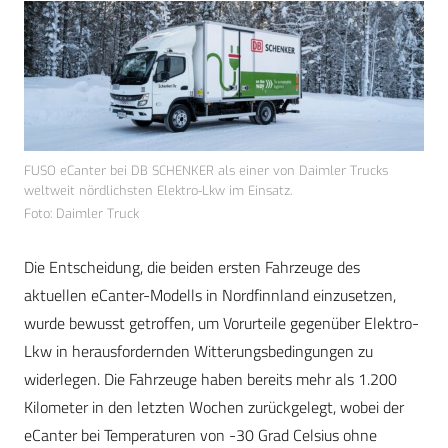
FUSO eCanter bei DB SCHENKER als einer von Daimler Trucks
weltweit nördlichsten Elektro-Lkw im Einsatz.
Foto: Daimler Truck
Die Entscheidung, die beiden ersten Fahrzeuge des
aktuellen eCanter-Modells in Nordfinnland einzusetzen,
wurde bewusst getroffen, um Vorurteile gegenüber Elektro-
Lkw in herausfordernden Witterungsbedingungen zu
widerlegen. Die Fahrzeuge haben bereits mehr als 1.200
Kilometer in den letzten Wochen zurückgelegt, wobei der
eCanter bei Temperaturen von -30 Grad Celsius ohne