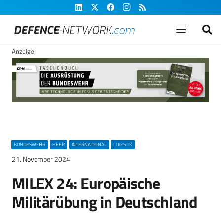
Anzeige
BUNDESWEHR
HEER
INTERNATIONAL
LOGISTIK
21. November 2024
MILEX 24: Europäische
Militärübung in Deutschland