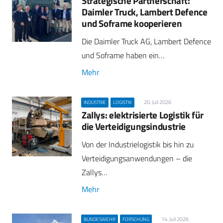
Strategische Partnerschaft:
Daimler Truck, Lambert Defence
und Soframe kooperieren
Die Daimler Truck AG, Lambert Defence
und Soframe haben ein…
Mehr
20. Juli 2026
INDUSTRIE
LOGISTIK
Zallys: elektrisierte Logistik für
die Verteidigungsindustrie
Von der Industrielogistik bis hin zu
Verteidigungsanwendungen – die
Zallys…
Mehr
14. Juli 2026
BUNDESWEHR
FORSCHUNG