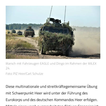
Marsch mit Fahrzeugen EAGLE und Dingo im Rahmen der MILEX
24.
Foto: PIZ Heer/Carl Schulze
Diese multinationale und streitkräftegemeinsame Übung
mit Schwerpunkt Heer wird unter der Führung des
Eurokorps und des deutschen Kommandos Heer erfolgen.