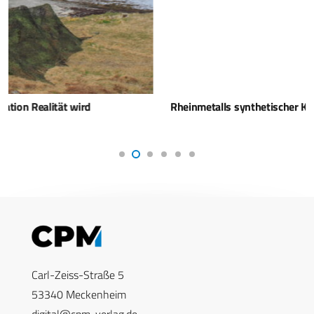
Rheinmetalls synthetischer Kraftstoff für Streitkräfte
Carl-Zeiss-Straße 5
53340 Meckenheim
digital@cpm-verlag.de