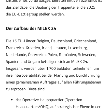
Mittels eines vorab ausgearbeiteten fiktiven Szenarios ist
das Ziel dabei die Beübung der Truppenteile, die 2025
die EU-Battlegroup stellen werden.
Der Aufbau der MILEX 24
Die 15 EU-Länder Belgien, Deutschland, Griechenland,
Frankreich, Kroatien, Irland, Litauen, Luxemburg,
Niederlande, Österreich, Polen, Rumänien, Schweden,
Spanien und Ungarn beteiligen sich an MILEX 24.
Insgesamt werden über 1.700 Soldaten teilnehmen, um
ihre Interoperabilität bei der Planung und Durchführung
eines gemeinsamen Auftrages auf allen Führungsebenen
zu erproben. Diese sind:
das Operative Hauptquartier (Operation
Headquarters/OHQ) auf strategischer Ebene in der