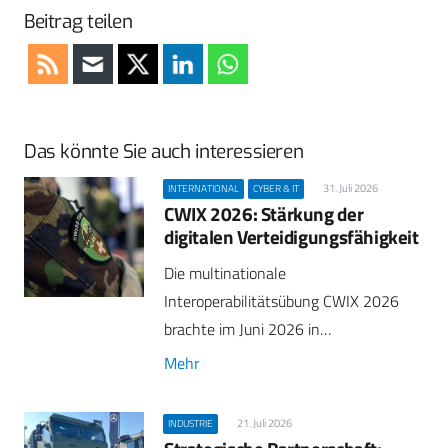
Beitrag teilen
Das könnte Sie auch interessieren
31. Juli 2026
INTERNATIONAL
CYBER & IT
CWIX 2026: Stärkung der
digitalen Verteidigungsfähigkeit
Die multinationale
Interoperabilitätsübung CWIX 2026
brachte im Juni 2026 in…
Mehr
21. Juli 2026
INDUSTRIE