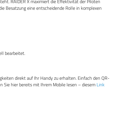
steht. RAIDER X maximiert die Effektivität der Piloten
ie Besatzung eine entscheidende Rolle in komplexen
ll bearbeitet.
eiten direkt auf Ihr Handy zu erhalten. Einfach den QR-
 Sie hier bereits mit Ihrem Mobile lesen – diesem
Link