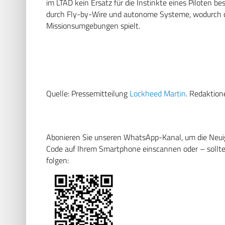
im LTAD kein Ersatz für die Instinkte eines Piloten be
durch Fly-by-Wire und autonome Systeme, wodurch d
Missionsumgebungen spielt.
Quelle: Pressemitteilung
Lockheed Martin
. Redaktione
Abonieren Sie unseren WhatsApp-Kanal, um die Neuigk
Code auf Ihrem Smartphone einscannen oder – sollten
folgen: