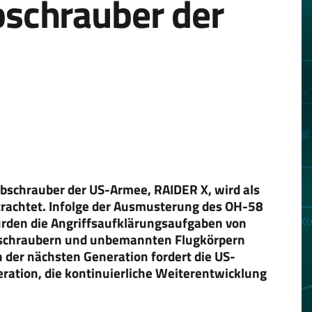
schrauber der
bschrauber der US-Armee, RAIDER X, wird als
trachtet. Infolge der Ausmusterung des OH-58
urden die Angriffsaufklärungsaufgaben von
schraubern und unbemannten Flugkörpern
er nächsten Generation fordert die US-
ration, die kontinuierliche Weiterentwicklung