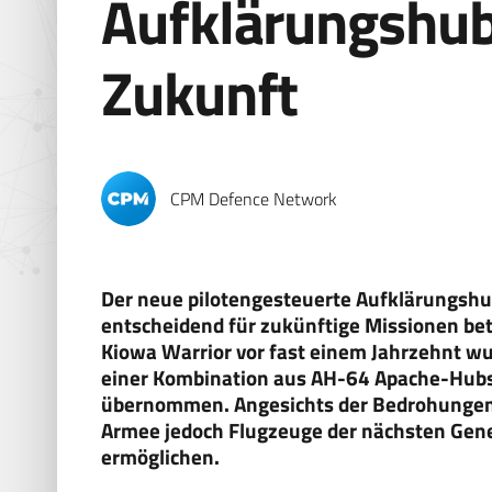
Aufklärungshub
Zukunft
CPM Defence Network
Der neue pilotengesteuerte Aufklärungshu
entscheidend für zukünftige Missionen be
Kiowa Warrior vor fast einem Jahrzehnt w
einer Kombination aus AH-64 Apache-Hub
übernommen. Angesichts der Bedrohungen d
Armee jedoch Flugzeuge der nächsten Gene
ermöglichen.