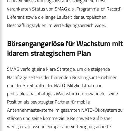
Laufzeit dieses Auftragsbestands spiegeln den fest
verankerten Status von SMAG als „Programme-of-Record“-
Lieferant sowie die lange Laufzeit der europäischen
Beschaffungszyklen im Verteidigungsbereich wider.
Börsengangerlöse für Wachstum mit
klarem strategischem Plan
SMAG verfolgt eine klare Strategie, um die steigende
Nachfrage seitens der führenden Rüstungsunternehmen
und der Streitkräfte der NATO-Mitgliedstaaten in
profitables, nachhaltiges Wachstum umzuwandeln, seine
Position als bevorzugter Partner für mobile
Antennenmastsysteme im gesamten NATO-Ökosystem zu
stärken und seine kommerzielle Reichweite auf bisher
wenig erschlossene europäische Verteidigungsmärkte