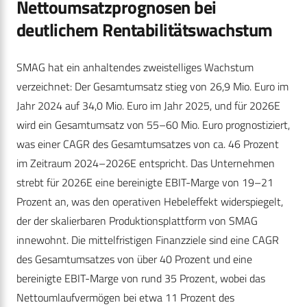
Nettoumsatzprognosen bei
deutlichem Rentabilitätswachstum
SMAG hat ein anhaltendes zweistelliges Wachstum
verzeichnet: Der Gesamtumsatz stieg von 26,9 Mio. Euro im
Jahr 2024 auf 34,0 Mio. Euro im Jahr 2025, und für 2026E
wird ein Gesamtumsatz von 55–60 Mio. Euro prognostiziert,
was einer CAGR des Gesamtumsatzes von ca. 46 Prozent
im Zeitraum 2024–2026E entspricht. Das Unternehmen
strebt für 2026E eine bereinigte EBIT-Marge von 19–21
Prozent an, was den operativen Hebeleffekt widerspiegelt,
der der skalierbaren Produktionsplattform von SMAG
innewohnt. Die mittelfristigen Finanzziele sind eine CAGR
des Gesamtumsatzes von über 40 Prozent und eine
bereinigte EBIT-Marge von rund 35 Prozent, wobei das
Nettoumlaufvermögen bei etwa 11 Prozent des