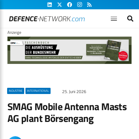
Anzeige
25. Juni 2026
INDUSTRIE
INTERNATIONAL
SMAG Mobile Antenna Masts
AG plant Börsengang