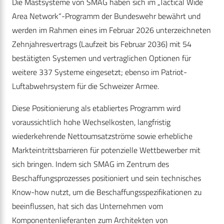
Die Mastsysteme von SMAG haben sich im „Tactical Wide
Area Network“-Programm der Bundeswehr bewährt und
werden im Rahmen eines im Februar 2026 unterzeichneten
Zehnjahresvertrags (Laufzeit bis Februar 2036) mit 54
bestätigten Systemen und vertraglichen Optionen für
weitere 337 Systeme eingesetzt; ebenso im Patriot-
Luftabwehrsystem für die Schweizer Armee.
Diese Positionierung als etabliertes Programm wird
voraussichtlich hohe Wechselkosten, langfristig
wiederkehrende Nettoumsatzströme sowie erhebliche
Markteintrittsbarrieren für potenzielle Wettbewerber mit
sich bringen. Indem sich SMAG im Zentrum des
Beschaffungsprozesses positioniert und sein technisches
Know-how nutzt, um die Beschaffungsspezifikationen zu
beeinflussen, hat sich das Unternehmen vom
Komponentenlieferanten zum Architekten von