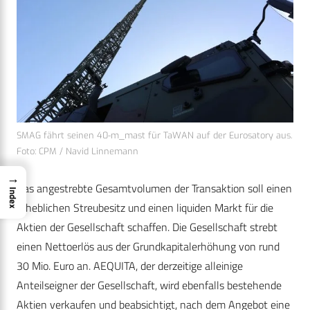
SMAG fährt seinen 40-m_mast für TaWAN auf der Eurosatory aus.
Foto: CPM / Navid Linnemann
→
Das angestrebte Gesamtvolumen der Transaktion soll einen
Index
erheblichen Streubesitz und einen liquiden Markt für die
Aktien der Gesellschaft schaffen. Die Gesellschaft strebt
einen Nettoerlös aus der Grundkapitalerhöhung von rund
30 Mio. Euro an. AEQUITA, der derzeitige alleinige
Anteilseigner der Gesellschaft, wird ebenfalls bestehende
Aktien verkaufen und beabsichtigt, nach dem Angebot eine