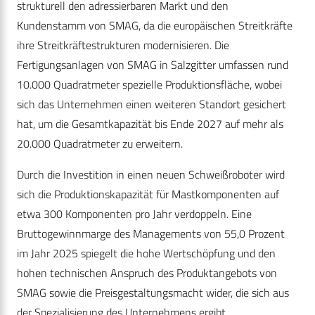
strukturell den adressierbaren Markt und den
Kundenstamm von SMAG, da die europäischen Streitkräfte
ihre Streitkräftestrukturen modernisieren. Die
Fertigungsanlagen von SMAG in Salzgitter umfassen rund
10.000 Quadratmeter spezielle Produktionsfläche, wobei
sich das Unternehmen einen weiteren Standort gesichert
hat, um die Gesamtkapazität bis Ende 2027 auf mehr als
20.000 Quadratmeter zu erweitern.
Durch die Investition in einen neuen Schweißroboter wird
sich die Produktionskapazität für Mastkomponenten auf
etwa 300 Komponenten pro Jahr verdoppeln. Eine
Bruttogewinnmarge des Managements von 55,0 Prozent
im Jahr 2025 spiegelt die hohe Wertschöpfung und den
hohen technischen Anspruch des Produktangebots von
SMAG sowie die Preisgestaltungsmacht wider, die sich aus
der Spezialisierung des Unternehmens ergibt.