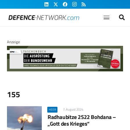
Anzeige
155
7. August 2024
HEER
Radhaubitze 2S22 Bohdana –
„Gott des Krieges“