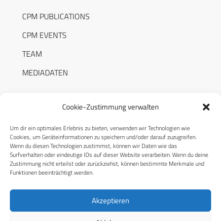
CPM PUBLICATIONS
CPM EVENTS
TEAM
MEDIADATEN
Cookie-Zustimmung verwalten
Um dir ein optimales Erlebnis zu bieten, verwenden wir Technologien wie
RECHTLICHES
Cookies, um Geräteinformationen zu speichern und/oder darauf zuzugreifen.
Wenn du diesen Technologien zustimmst, können wir Daten wie das
Surfverhalten oder eindeutige IDs auf dieser Website verarbeiten. Wenn du deine
Datenschutzerklärung
Zustimmung nicht erteilst oder zurückziehst, können bestimmte Merkmale und
Funktionen beeinträchtigt werden.
Cookie-Richtlinie (EU)
AGB
Akzeptieren
Compliance