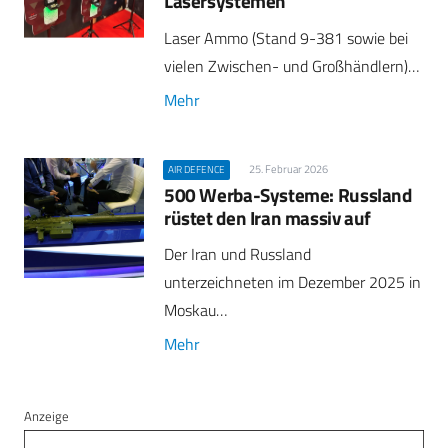
Lasersystemen
Laser Ammo (Stand 9-381 sowie bei
vielen Zwischen- und Großhändlern)…
Mehr
25. Februar 2026
AIR DEFENCE
500 Werba-Systeme: Russland
rüstet den Iran massiv auf
Der Iran und Russland
unterzeichneten im Dezember 2025 in
Moskau…
Mehr
Anzeige