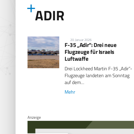
ADIR
20. Januar 2026
F-35 „Adir“: Drei neue
Flugzeuge für Israels
Luftwaffe
Drei Lockheed Martin F-35 „Adir”-
Flugzeuge landeten am Sonntag
auf dem…
Mehr
Anzeige