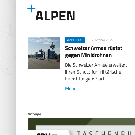
ALPEN
6. Oktober 2025
AIR DEFENCE
Schweizer Armee rüstet
gegen Minidrohnen
Die Schweizer Armee erweitert
ihren Schutz für militärische
Einrichtungen: Nach…
Mehr
Anzeige