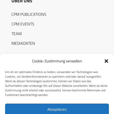
ÜBER UNS
CPM PUBLICATIONS
CPM EVENTS
TEAM
MEDIADATEN
Cookie-Zustimmung verwalten
Um dir ein optimales Erlebnis zu bieten, verwenden wir Technologien wie
RECHTLICHES
Cookies, um Geräteinformationen zu speichern und/oder darauf zuzugreifen.
Wenn du diesen Technologien zustimmst, können wir Daten wie das
Surfverhalten oder eindeutige IDs auf dieser Website verarbeiten. Wenn du deine
Datenschutzerklärung
Zustimmung nicht erteilst oder zurückziehst, können bestimmte Merkmale und
Funktionen beeinträchtigt werden.
Cookie-Richtlinie (EU)
AGB
Akzeptieren