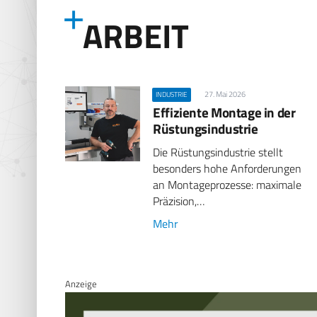
ARBEIT
27. Mai 2026
INDUSTRIE
Effiziente Montage in der
Rüstungsindustrie
Die Rüstungsindustrie stellt
besonders hohe Anforderungen
an Montageprozesse: maximale
Präzision,…
Mehr
Anzeige