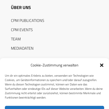
ÜBER UNS
CPM PUBLICATIONS
CPM EVENTS
TEAM
MEDIADATEN
Cookie-Zustimmung verwalten
Um dir ein optimales Erlebnis zu bieten, verwenden wir Technologien wie
RECHTLICHES
Cookies, um Geräteinformationen zu speichern und/oder darauf zuzugreifen.
Wenn du diesen Technologien zustimmst, können wir Daten wie das
Surfverhalten oder eindeutige IDs auf dieser Website verarbeiten. Wenn du deine
Datenschutzerklärung
Zustimmung nicht erteilst oder zurückziehst, können bestimmte Merkmale und
Funktionen beeinträchtigt werden.
Cookie-Richtlinie (EU)