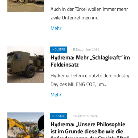
Auch in der Türkei wollen immer mehr
zivile Unternehmen im…
Mehr
8. Dezember 2025
INDUSTRIE
Hydrema: Mehr „Schlagkraft“ im
Feldeinsatz
Hydrema Defence nutzte den Industry
Day des MILENG COE, um…
Mehr
16. Oktober 2024
INDUSTRIE
Hydrema: „Unsere Philosophie
ist im Grunde dieselbe wie die