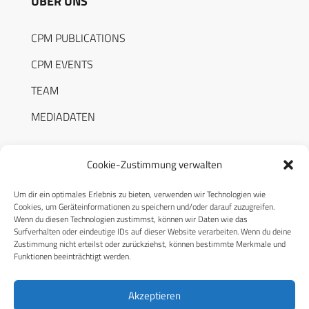
ÜBER UNS
CPM PUBLICATIONS
CPM EVENTS
TEAM
MEDIADATEN
Cookie-Zustimmung verwalten
Um dir ein optimales Erlebnis zu bieten, verwenden wir Technologien wie
RECHTLICHES
Cookies, um Geräteinformationen zu speichern und/oder darauf zuzugreifen.
Wenn du diesen Technologien zustimmst, können wir Daten wie das
Surfverhalten oder eindeutige IDs auf dieser Website verarbeiten. Wenn du deine
Datenschutzerklärung
Zustimmung nicht erteilst oder zurückziehst, können bestimmte Merkmale und
Funktionen beeinträchtigt werden.
Cookie-Richtlinie (EU)
AGB
Akzeptieren