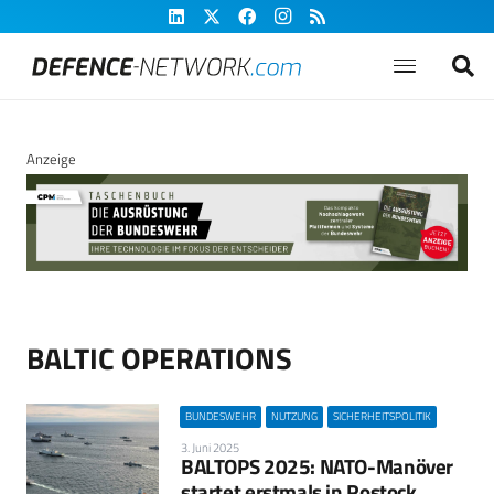
Anzeige
BALTIC OPERATIONS
BUNDESWEHR
NUTZUNG
SICHERHEITSPOLITIK
3. Juni 2025
BALTOPS 2025: NATO-Manöver
startet erstmals in Rostock