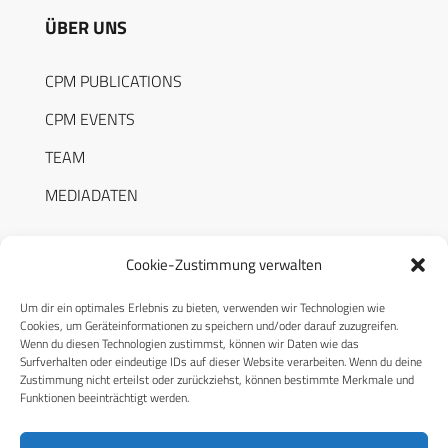
ÜBER UNS
CPM PUBLICATIONS
CPM EVENTS
TEAM
MEDIADATEN
Cookie-Zustimmung verwalten
Um dir ein optimales Erlebnis zu bieten, verwenden wir Technologien wie
RECHTLICHES
Cookies, um Geräteinformationen zu speichern und/oder darauf zuzugreifen.
Wenn du diesen Technologien zustimmst, können wir Daten wie das
Surfverhalten oder eindeutige IDs auf dieser Website verarbeiten. Wenn du deine
Datenschutzerklärung
Zustimmung nicht erteilst oder zurückziehst, können bestimmte Merkmale und
Funktionen beeinträchtigt werden.
Cookie-Richtlinie (EU)
AGB