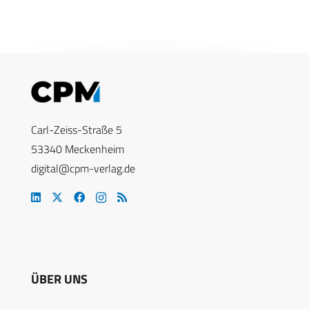
Carl-Zeiss-Straße 5
53340 Meckenheim
digital@cpm-verlag.de
ÜBER UNS