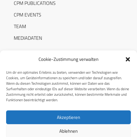
CPM PUBLICATIONS
CPM EVENTS
TEAM
MEDIADATEN
Cookie-Zustimmung verwalten
Um dir ein optimales Erlebnis zu bieten, verwenden wir Technologien wie
RECHTLICHES
Cookies, um Geräteinformationen zu speichern und/oder darauf zuzugreifen.
Wenn du diesen Technologien zustimmst, können wir Daten wie das
Surfverhalten oder eindeutige IDs auf dieser Website verarbeiten. Wenn du deine
Datenschutzerklärung
Zustimmung nicht erteilst oder zurückziehst, können bestimmte Merkmale und
Funktionen beeinträchtigt werden.
Cookie-Richtlinie (EU)
AGB
Akzeptieren
Compliance
Ablehnen