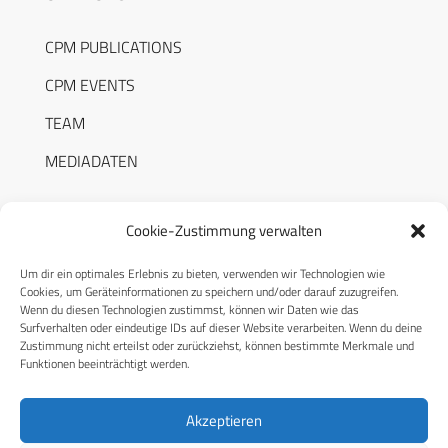
CPM PUBLICATIONS
CPM EVENTS
TEAM
MEDIADATEN
Cookie-Zustimmung verwalten
Um dir ein optimales Erlebnis zu bieten, verwenden wir Technologien wie
RECHTLICHES
Cookies, um Geräteinformationen zu speichern und/oder darauf zuzugreifen.
Wenn du diesen Technologien zustimmst, können wir Daten wie das
Surfverhalten oder eindeutige IDs auf dieser Website verarbeiten. Wenn du deine
Datenschutzerklärung
Zustimmung nicht erteilst oder zurückziehst, können bestimmte Merkmale und
Funktionen beeinträchtigt werden.
Cookie-Richtlinie (EU)
AGB
Akzeptieren