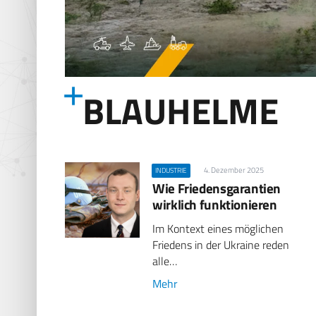
BLAUHELME
4. Dezember 2025
INDUSTRIE
Wie Friedensgarantien
wirklich funktionieren
Im Kontext eines möglichen
Friedens in der Ukraine reden
alle…
Mehr