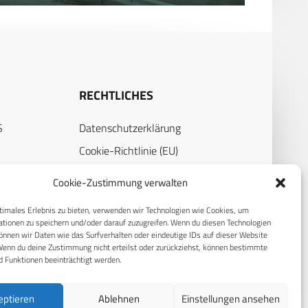
RECHTLICHES
S
Datenschutzerklärung
Cookie-Richtlinie (EU)
AGB
Cookie-Zustimmung verwalten
Compliance
timales Erlebnis zu bieten, verwenden wir Technologien wie Cookies, um
Impressum
tionen zu speichern und/oder darauf zuzugreifen. Wenn du diesen Technologien
nnen wir Daten wie das Surfverhalten oder eindeutige IDs auf dieser Website
Wenn du deine Zustimmung nicht erteilst oder zurückziehst, können bestimmte
 Funktionen beeinträchtigt werden.
eptieren
Ablehnen
Einstellungen ansehen