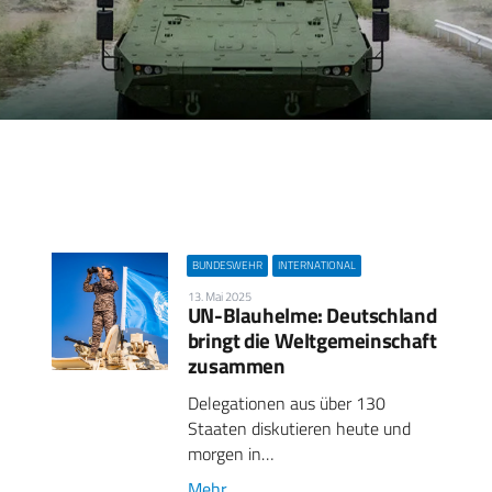
BUNDESWEHR
INTERNATIONAL
13. Mai 2025
UN-Blauhelme: Deutschland
bringt die Weltgemeinschaft
zusammen
Delegationen aus über 130
Staaten diskutieren heute und
morgen in…
Mehr