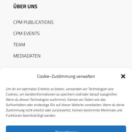
ÜBER UNS
CPM PUBLICATIONS
CPM EVENTS
TEAM
MEDIADATEN
Cookie-Zustimmung verwalten
Um dir ein optimales Erlebnis zu bieten, verwenden wir Technologien wie
RECHTLICHES
Cookies, um Geräteinformationen zu speichern und/oder darauf zuzugreifen.
Wenn du diesen Technologien zustimmst, können wir Daten wie das
Surfverhalten oder eindeutige IDs auf dieser Website verarbeiten. Wenn du deine
Datenschutzerklärung
Zustimmung nicht erteilst oder zurückziehst, können bestimmte Merkmale und
Funktionen beeinträchtigt werden.
Cookie-Richtlinie (EU)
AGB