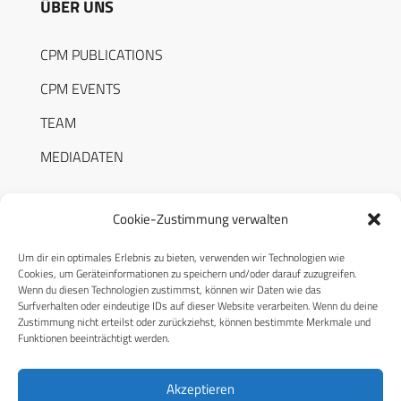
ÜBER UNS
CPM PUBLICATIONS
CPM EVENTS
TEAM
MEDIADATEN
Cookie-Zustimmung verwalten
Um dir ein optimales Erlebnis zu bieten, verwenden wir Technologien wie
RECHTLICHES
Cookies, um Geräteinformationen zu speichern und/oder darauf zuzugreifen.
Wenn du diesen Technologien zustimmst, können wir Daten wie das
Surfverhalten oder eindeutige IDs auf dieser Website verarbeiten. Wenn du deine
Datenschutzerklärung
Zustimmung nicht erteilst oder zurückziehst, können bestimmte Merkmale und
Funktionen beeinträchtigt werden.
Cookie-Richtlinie (EU)
AGB
Akzeptieren