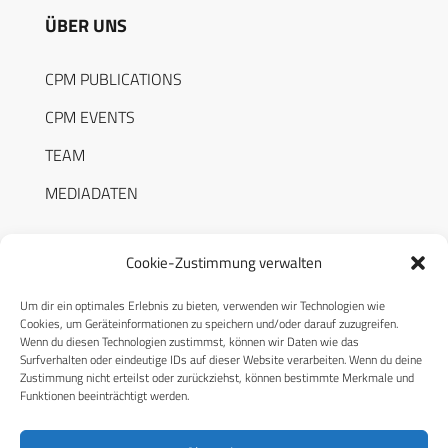
ÜBER UNS
CPM PUBLICATIONS
CPM EVENTS
TEAM
MEDIADATEN
Cookie-Zustimmung verwalten
Um dir ein optimales Erlebnis zu bieten, verwenden wir Technologien wie
RECHTLICHES
Cookies, um Geräteinformationen zu speichern und/oder darauf zuzugreifen.
Wenn du diesen Technologien zustimmst, können wir Daten wie das
Surfverhalten oder eindeutige IDs auf dieser Website verarbeiten. Wenn du deine
Datenschutzerklärung
Zustimmung nicht erteilst oder zurückziehst, können bestimmte Merkmale und
Funktionen beeinträchtigt werden.
Cookie-Richtlinie (EU)
AGB