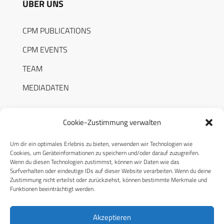
ÜBER UNS
CPM PUBLICATIONS
CPM EVENTS
TEAM
MEDIADATEN
Cookie-Zustimmung verwalten
Um dir ein optimales Erlebnis zu bieten, verwenden wir Technologien wie
RECHTLICHES
Cookies, um Geräteinformationen zu speichern und/oder darauf zuzugreifen.
Wenn du diesen Technologien zustimmst, können wir Daten wie das
Surfverhalten oder eindeutige IDs auf dieser Website verarbeiten. Wenn du deine
Datenschutzerklärung
Zustimmung nicht erteilst oder zurückziehst, können bestimmte Merkmale und
Funktionen beeinträchtigt werden.
Cookie-Richtlinie (EU)
AGB
Akzeptieren