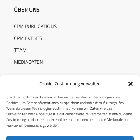
ÜBER UNS
CPM PUBLICATIONS
CPM EVENTS
TEAM
MEDIADATEN
Cookie-Zustimmung verwalten
Um dir ein optimales Erlebnis zu bieten, verwenden wir Technologien wie
RECHTLICHES
Cookies, um Geräteinformationen zu speichern und/oder darauf zuzugreifen.
Wenn du diesen Technologien zustimmst, können wir Daten wie das
Surfverhalten oder eindeutige IDs auf dieser Website verarbeiten. Wenn du deine
Datenschutzerklärung
Zustimmung nicht erteilst oder zurückziehst, können bestimmte Merkmale und
Funktionen beeinträchtigt werden.
Cookie-Richtlinie (EU)