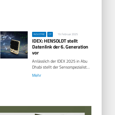
19. Februar 2025
INDUSTRIE
CIT
IDEX: HENSOLDT stellt
Datenlink der 6. Generation
vor
Anlässlich der IDEX 2025 in Abu
Dhabi stellt der Sensorspezialist…
Mehr