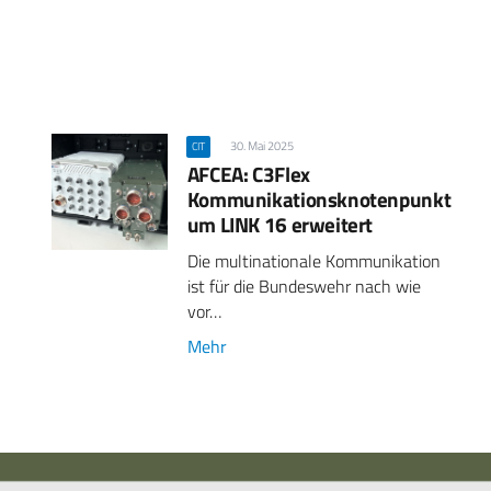
30. Mai 2025
CIT
AFCEA: C3Flex
Kommunikationsknotenpunkt
um LINK 16 erweitert
Die multinationale Kommunikation
ist für die Bundeswehr nach wie
vor…
Mehr