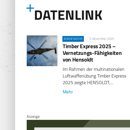
DATENLINK
5. November 2025
BUNDESWEHR
Timber Express 2025 –
Vernetzungs-Fähigkeiten
von Hensoldt
Im Rahmen der multinationalen
Luftwaffenübung Timber Express
2025 zeigte HENSOLDT,…
Mehr
Anzeige