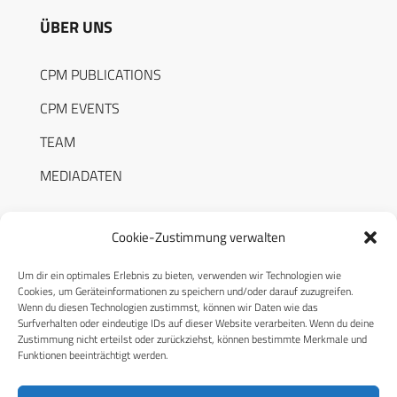
ÜBER UNS
CPM PUBLICATIONS
CPM EVENTS
TEAM
MEDIADATEN
Cookie-Zustimmung verwalten
Um dir ein optimales Erlebnis zu bieten, verwenden wir Technologien wie
RECHTLICHES
Cookies, um Geräteinformationen zu speichern und/oder darauf zuzugreifen.
Wenn du diesen Technologien zustimmst, können wir Daten wie das
Surfverhalten oder eindeutige IDs auf dieser Website verarbeiten. Wenn du deine
Datenschutzerklärung
Zustimmung nicht erteilst oder zurückziehst, können bestimmte Merkmale und
Funktionen beeinträchtigt werden.
Cookie-Richtlinie (EU)