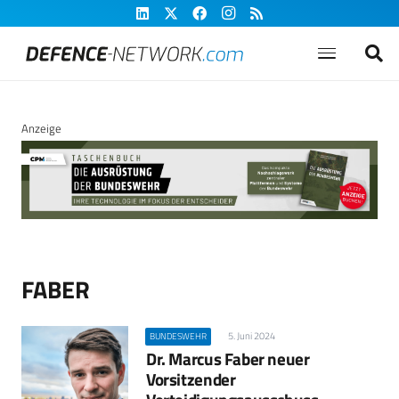
Anzeige
FABER
5. Juni 2024
BUNDESWEHR
Dr. Marcus Faber neuer
Vorsitzender