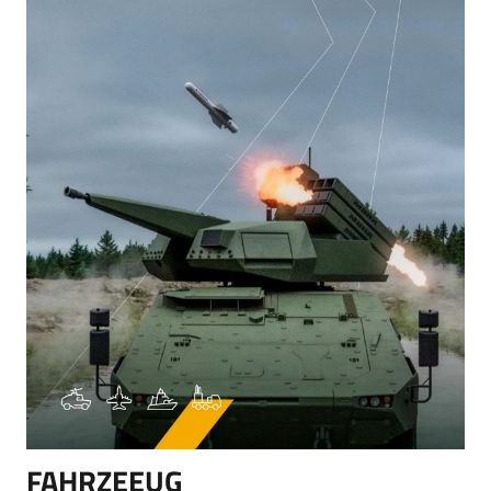
FAHRZEEUG