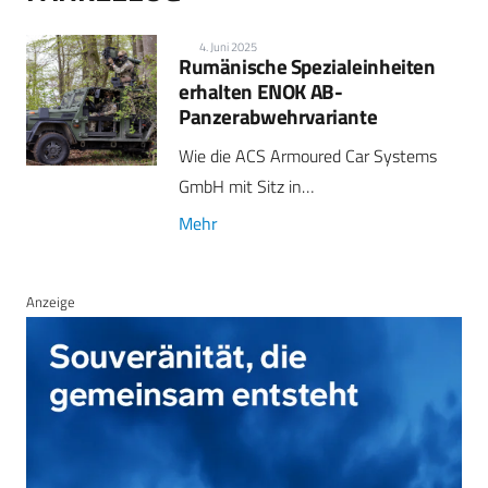
4. Juni 2025
Rumänische Spezialeinheiten
erhalten ENOK AB-
Panzerabwehrvariante
Wie die ACS Armoured Car Systems
GmbH mit Sitz in…
Mehr
Anzeige