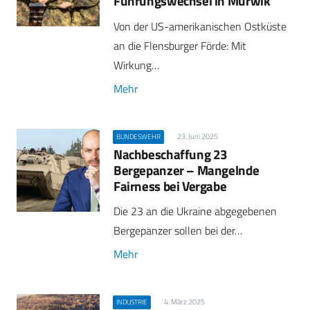
Führungswechsel in Mürwik
Von der US-amerikanischen Ostküste
an die Flensburger Förde: Mit
Wirkung…
Mehr
23. Juni 2025
BUNDESWEHR
Nachbeschaffung 23
Bergepanzer – Mangelnde
Fairness bei Vergabe
Die 23 an die Ukraine abgegebenen
Bergepanzer sollen bei der…
Mehr
4. März 2025
INDUSTRIE