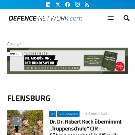
Anzeige
FLENSBURG
6. Oktober 2025
CIR
BUNDESWEHR
Dr. Dr. Robert Koch übernimmt
„Truppenschule“ CIR –