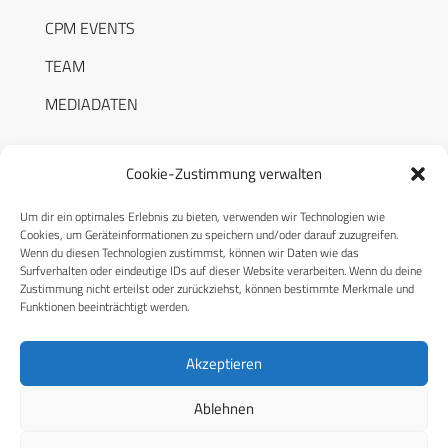
CPM EVENTS
TEAM
MEDIADATEN
Cookie-Zustimmung verwalten
Um dir ein optimales Erlebnis zu bieten, verwenden wir Technologien wie
RECHTLICHES
Cookies, um Geräteinformationen zu speichern und/oder darauf zuzugreifen.
Wenn du diesen Technologien zustimmst, können wir Daten wie das
Surfverhalten oder eindeutige IDs auf dieser Website verarbeiten. Wenn du deine
Datenschutzerklärung
Zustimmung nicht erteilst oder zurückziehst, können bestimmte Merkmale und
Funktionen beeinträchtigt werden.
Cookie-Richtlinie (EU)
AGB
Akzeptieren
Compliance
Ablehnen
Impressum