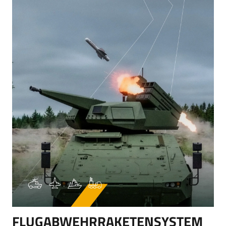
FLUGABWEHRRAKETENSYSTEM