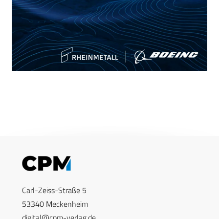
Carl-Zeiss-Straße 5
53340 Meckenheim
digital@cpm-verlag.de