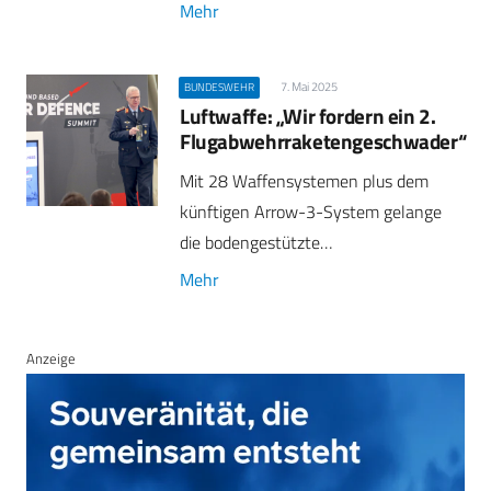
Mehr
7. Mai 2025
BUNDESWEHR
Luftwaffe: „Wir fordern ein 2.
Flugabwehrraketengeschwader“
Mit 28 Waffensystemen plus dem
künftigen Arrow-3-System gelange
die bodengestützte…
Mehr
Anzeige