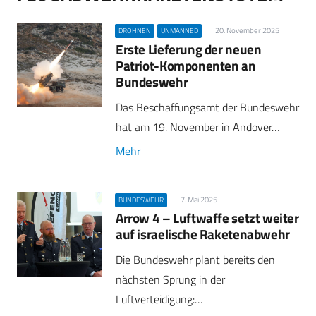
20. November 2025
DROHNEN
UNMANNED
Erste Lieferung der neuen
Patriot-Komponenten an
Bundeswehr
Das Beschaffungsamt der Bundeswehr
hat am 19. November in Andover…
Mehr
7. Mai 2025
BUNDESWEHR
Arrow 4 – Luftwaffe setzt weiter
auf israelische Raketenabwehr
Die Bundeswehr plant bereits den
nächsten Sprung in der
Luftverteidigung:…