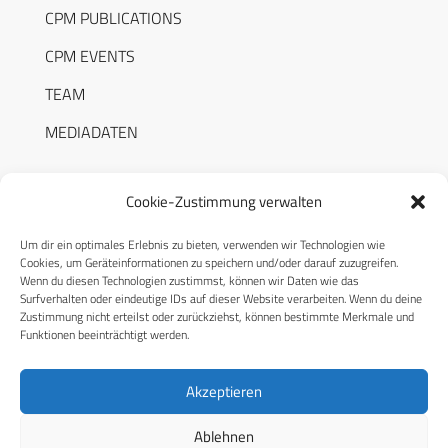
CPM PUBLICATIONS
CPM EVENTS
TEAM
MEDIADATEN
Cookie-Zustimmung verwalten
Um dir ein optimales Erlebnis zu bieten, verwenden wir Technologien wie
RECHTLICHES
Cookies, um Geräteinformationen zu speichern und/oder darauf zuzugreifen.
Wenn du diesen Technologien zustimmst, können wir Daten wie das
Surfverhalten oder eindeutige IDs auf dieser Website verarbeiten. Wenn du deine
Datenschutzerklärung
Zustimmung nicht erteilst oder zurückziehst, können bestimmte Merkmale und
Funktionen beeinträchtigt werden.
Cookie-Richtlinie (EU)
AGB
Akzeptieren
Compliance
Ablehnen