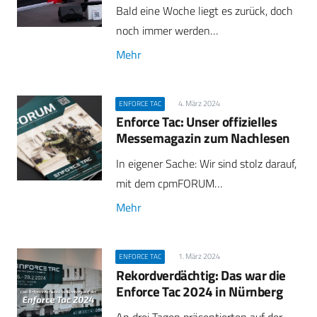
Bald eine Woche liegt es zurück, doch
noch immer werden…
Mehr
4. März 2024
ENFORCE TAC
Enforce Tac: Unser offizielles
Messemagazin zum Nachlesen
In eigener Sache: Wir sind stolz darauf,
mit dem cpmFORUM…
Mehr
1. März 2024
ENFORCE TAC
Rekordverdächtig: Das war die
Enforce Tac 2024 in Nürnberg
An drei Tagen präsentierten auf der