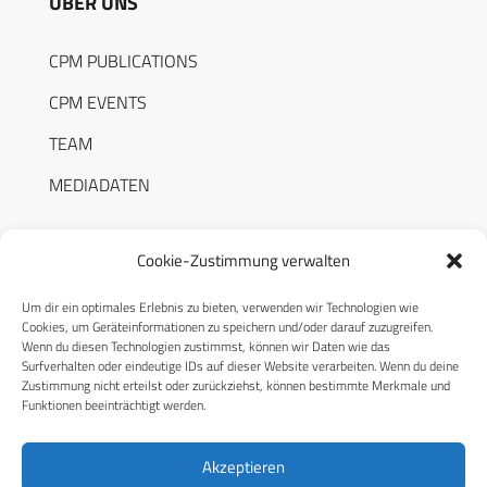
ÜBER UNS
CPM PUBLICATIONS
CPM EVENTS
TEAM
MEDIADATEN
Cookie-Zustimmung verwalten
Um dir ein optimales Erlebnis zu bieten, verwenden wir Technologien wie
RECHTLICHES
Cookies, um Geräteinformationen zu speichern und/oder darauf zuzugreifen.
Wenn du diesen Technologien zustimmst, können wir Daten wie das
Surfverhalten oder eindeutige IDs auf dieser Website verarbeiten. Wenn du deine
Datenschutzerklärung
Zustimmung nicht erteilst oder zurückziehst, können bestimmte Merkmale und
Funktionen beeinträchtigt werden.
Cookie-Richtlinie (EU)
AGB
Akzeptieren