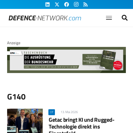
Anzeige
G140
13. Mai 2026
CIT
Getac bringt KI und Rugged-
Technologie direkt ins