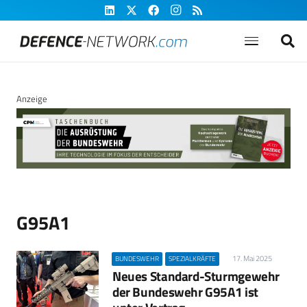
Anzeige
G95A1
17. Mai 2025
BUNDESWEHR
SPEZIALKRÄFTE
Neues Standard-Sturmgewehr
der Bundeswehr G95A1 ist