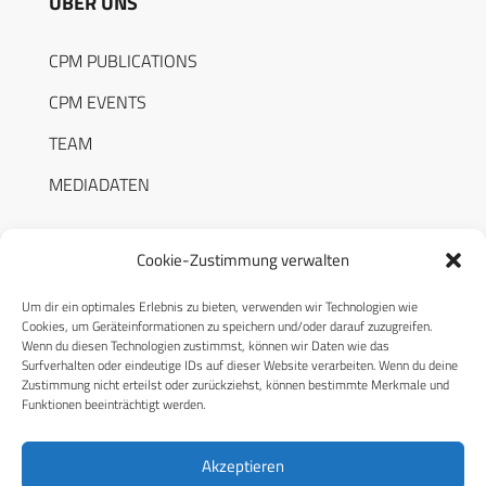
ÜBER UNS
CPM PUBLICATIONS
CPM EVENTS
TEAM
MEDIADATEN
Cookie-Zustimmung verwalten
Um dir ein optimales Erlebnis zu bieten, verwenden wir Technologien wie
RECHTLICHES
Cookies, um Geräteinformationen zu speichern und/oder darauf zuzugreifen.
Wenn du diesen Technologien zustimmst, können wir Daten wie das
Surfverhalten oder eindeutige IDs auf dieser Website verarbeiten. Wenn du deine
Datenschutzerklärung
Zustimmung nicht erteilst oder zurückziehst, können bestimmte Merkmale und
Funktionen beeinträchtigt werden.
Cookie-Richtlinie (EU)
AGB
Akzeptieren