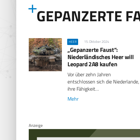
GEPANZERTE F
15. Oktober 2024
HEER
„Gepanzerte Faust“:
Niederländisches Heer will
Leopard 2A8 kaufen
Vor über zehn Jahren
entschlossen sich die Niederlande,
ihre Fähigkeit…
Mehr
Anzeige