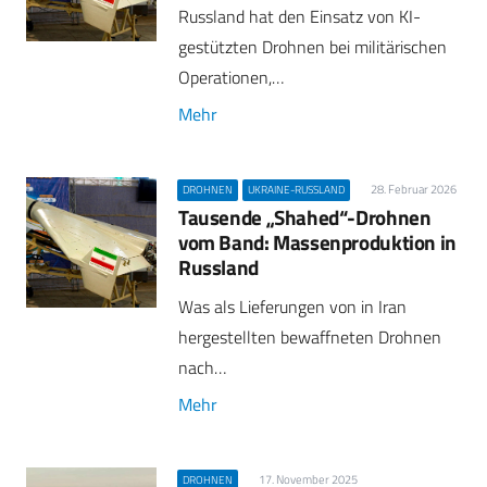
Russland hat den Einsatz von KI-
gestützten Drohnen bei militärischen
Operationen,…
Mehr
28. Februar 2026
DROHNEN
UKRAINE-RUSSLAND
Tausende „Shahed“-Drohnen
vom Band: Massenproduktion in
Russland
Was als Lieferungen von in Iran
hergestellten bewaffneten Drohnen
nach…
Mehr
17. November 2025
DROHNEN