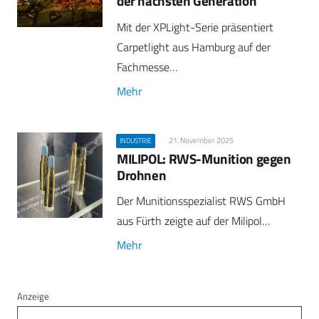
der nächsten Generation
Mit der XPLight-Serie präsentiert
Carpetlight aus Hamburg auf der
Fachmesse…
Mehr
21. November 2025
INDUSTRIE
MILIPOL: RWS-Munition gegen
Drohnen
Der Munitionsspezialist RWS GmbH
aus Fürth zeigte auf der Milipol…
Mehr
Anzeige