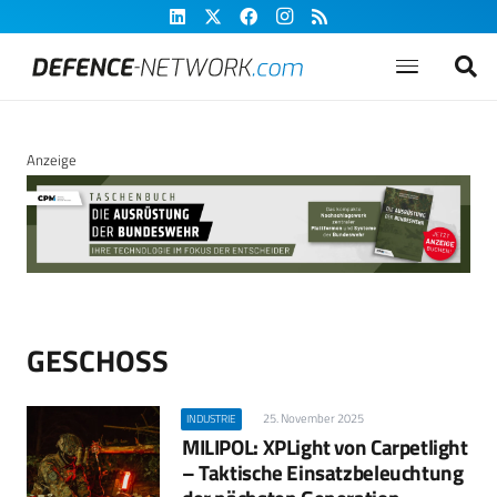
Anzeige
GESCHOSS
25. November 2025
INDUSTRIE
MILIPOL: XPLight von Carpetlight
– Taktische Einsatzbeleuchtung