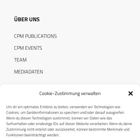
ÜBER UNS
CPM PUBLICATIONS
CPM EVENTS
TEAM
MEDIADATEN
Cookie-Zustimmung verwalten
Um dir ein optimales Erlebnis zu bieten, verwenden wir Technologien wie
RECHTLICHES
Cookies, um Geräteinformationen zu speichern und/oder darauf zuzugreifen.
Wenn du diesen Technologien zustimmst, können wir Daten wie das
Surfverhalten oder eindeutige IDs auf dieser Website verarbeiten. Wenn du deine
Datenschutzerklärung
Zustimmung nicht erteilst oder zurückziehst, können bestimmte Merkmale und
Funktionen beeinträchtigt werden.
Cookie-Richtlinie (EU)