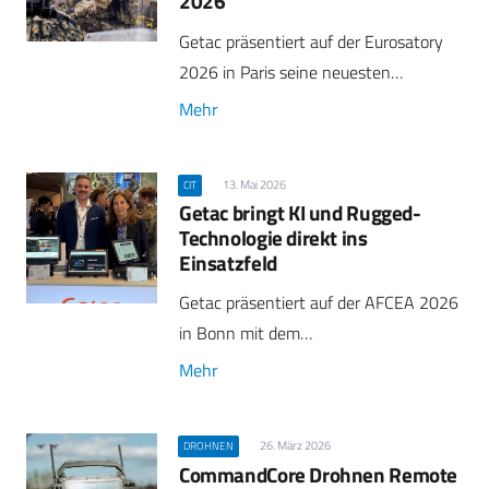
2026
Getac präsentiert auf der Eurosatory
2026 in Paris seine neuesten…
Mehr
13. Mai 2026
CIT
Getac bringt KI und Rugged-
Technologie direkt ins
Einsatzfeld
Getac präsentiert auf der AFCEA 2026
in Bonn mit dem…
Mehr
26. März 2026
DROHNEN
CommandCore Drohnen Remote