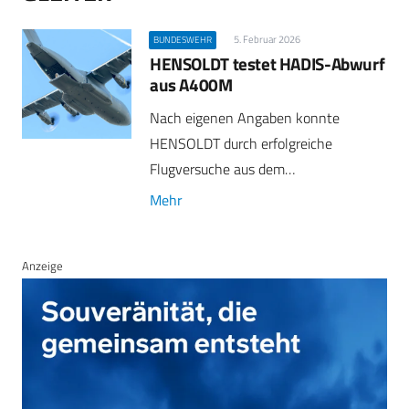
5. Februar 2026
BUNDESWEHR
HENSOLDT testet HADIS-Abwurf
aus A400M
Nach eigenen Angaben konnte
HENSOLDT durch erfolgreiche
Flugversuche aus dem…
Mehr
Anzeige