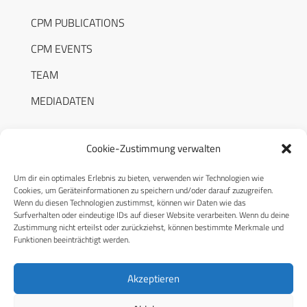
CPM PUBLICATIONS
CPM EVENTS
TEAM
MEDIADATEN
Cookie-Zustimmung verwalten
Um dir ein optimales Erlebnis zu bieten, verwenden wir Technologien wie
RECHTLICHES
Cookies, um Geräteinformationen zu speichern und/oder darauf zuzugreifen.
Wenn du diesen Technologien zustimmst, können wir Daten wie das
Surfverhalten oder eindeutige IDs auf dieser Website verarbeiten. Wenn du deine
Datenschutzerklärung
Zustimmung nicht erteilst oder zurückziehst, können bestimmte Merkmale und
Funktionen beeinträchtigt werden.
Cookie-Richtlinie (EU)
AGB
Akzeptieren
Compliance