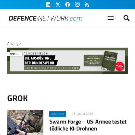
Anzeige
GROK
15. Januar 2026
DROHNEN
Swarm Forge – US-Armee testet
tödliche KI-Drohnen