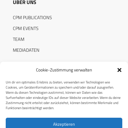
ÜBER UNS
CPM PUBLICATIONS
CPM EVENTS
TEAM
MEDIADATEN
Cookie-Zustimmung verwalten
Um dir ein optimales Erlebnis zu bieten, verwenden wir Technologien wie
RECHTLICHES
Cookies, um Geräteinformationen zu speichern und/oder darauf zuzugreifen.
Wenn du diesen Technologien zustimmst, können wir Daten wie das
Surfverhalten oder eindeutige IDs auf dieser Website verarbeiten. Wenn du deine
Datenschutzerklärung
Zustimmung nicht erteilst oder zurückziehst, können bestimmte Merkmale und
Funktionen beeinträchtigt werden.
Cookie-Richtlinie (EU)
AGB
Akzeptieren