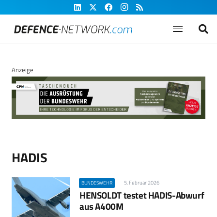
Anzeige
HADIS
5. Februar 2026
BUNDESWEHR
HENSOLDT testet HADIS-Abwurf
aus A400M