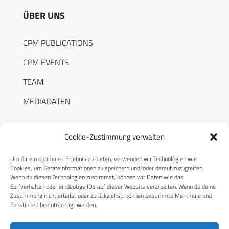
ÜBER UNS
CPM PUBLICATIONS
CPM EVENTS
TEAM
MEDIADATEN
Cookie-Zustimmung verwalten
Um dir ein optimales Erlebnis zu bieten, verwenden wir Technologien wie
RECHTLICHES
Cookies, um Geräteinformationen zu speichern und/oder darauf zuzugreifen.
Wenn du diesen Technologien zustimmst, können wir Daten wie das
Surfverhalten oder eindeutige IDs auf dieser Website verarbeiten. Wenn du deine
Datenschutzerklärung
Zustimmung nicht erteilst oder zurückziehst, können bestimmte Merkmale und
Funktionen beeinträchtigt werden.
Cookie-Richtlinie (EU)