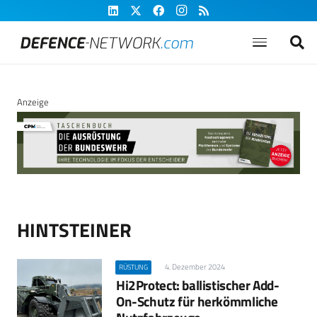
Anzeige
HINTSTEINER
4. Dezember 2024
RÜSTUNG
Hi2Protect: ballistischer Add-
On-Schutz für herkömmliche