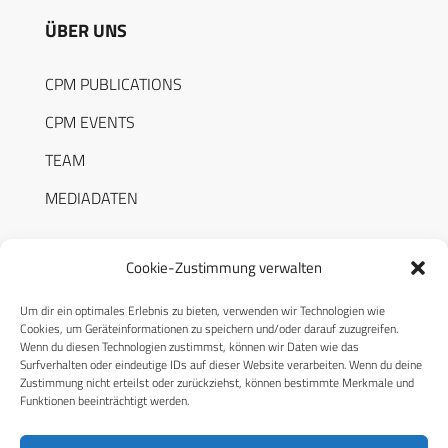
ÜBER UNS
CPM PUBLICATIONS
CPM EVENTS
TEAM
MEDIADATEN
Cookie-Zustimmung verwalten
Um dir ein optimales Erlebnis zu bieten, verwenden wir Technologien wie
RECHTLICHES
Cookies, um Geräteinformationen zu speichern und/oder darauf zuzugreifen.
Wenn du diesen Technologien zustimmst, können wir Daten wie das
Surfverhalten oder eindeutige IDs auf dieser Website verarbeiten. Wenn du deine
Datenschutzerklärung
Zustimmung nicht erteilst oder zurückziehst, können bestimmte Merkmale und
Funktionen beeinträchtigt werden.
Cookie-Richtlinie (EU)