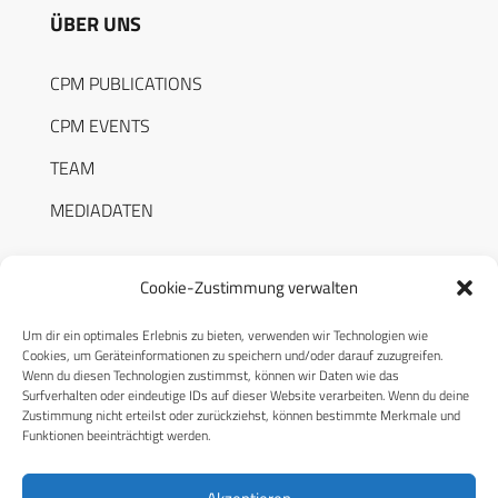
ÜBER UNS
CPM PUBLICATIONS
CPM EVENTS
TEAM
MEDIADATEN
Cookie-Zustimmung verwalten
Um dir ein optimales Erlebnis zu bieten, verwenden wir Technologien wie
RECHTLICHES
Cookies, um Geräteinformationen zu speichern und/oder darauf zuzugreifen.
Wenn du diesen Technologien zustimmst, können wir Daten wie das
Surfverhalten oder eindeutige IDs auf dieser Website verarbeiten. Wenn du deine
Datenschutzerklärung
Zustimmung nicht erteilst oder zurückziehst, können bestimmte Merkmale und
Funktionen beeinträchtigt werden.
Cookie-Richtlinie (EU)
AGB