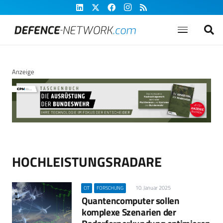
Anzeige
HOCHLEISTUNGSRADARE
10. Januar 2025
CIT
FORSCHUNG
Quantencomputer sollen
komplexe Szenarien der