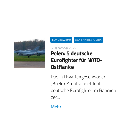
BUNDESWEHR
SICHERHEITSPOLITIK
5. Dezember 2025
Polen: 5 deutsche
Eurofighter für NATO-
Ostflanke
Das Luftwaffengeschwader
„Boelcke“ entsendet fünf
deutsche Eurofighter im Rahmen
der…
Mehr