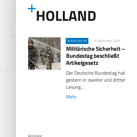
HOLLAND
5. Dezember 2025
BUNDESWEHR
Militärische Sicherheit –
Bundestag beschließt
Artikelgesetz
Der Deutsche Bundestag hat
gestern in zweiter und dritter
Lesung…
Mehr
Anzeige